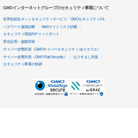
GMOインターネットグループのセキュリティ事業について
世界初総合ネットセキュリティサービス「GMOセキュリティ24」
パスワード漏洩診断
Webサイトリスク診断
セキュリティ相談AIチャットボット
実在証明・盗聴対策
サイバー攻撃対策（GMOサイバーセキュリティ byイエラエ）
サイバー攻撃対策（GMO Flatt Security）
なりすまし対策
セキュリティ事業の軌跡