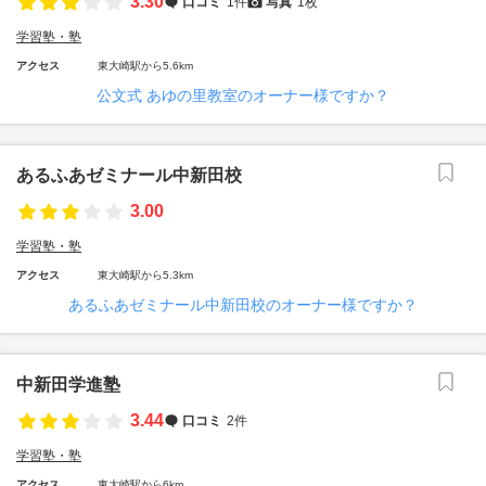
3.30
口コミ
1件
写真
1枚
学習塾・塾
アクセス
東大崎駅から5.6km
公文式 あゆの里教室のオーナー様ですか？
あるふあゼミナール中新田校
3.00
学習塾・塾
アクセス
東大崎駅から5.3km
あるふあゼミナール中新田校のオーナー様ですか？
中新田学進塾
3.44
口コミ
2件
学習塾・塾
アクセス
東大崎駅から6km