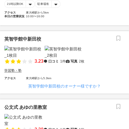
21時以降OK
駐車場有
アクセス
東大崎駅から5km
本日の営業状況
10:00〜16:00
英智学館中新田校
3.23
口コミ
1件
写真
2枚
学習塾・塾
アクセス
東大崎駅から5.3km
英智学館中新田校のオーナー様ですか？
公文式 あゆの里教室