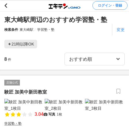
ログイン・登録
東大崎駅周辺のおすすめ学習塾・塾
変更
検索条件
東大崎駅
学習塾・塾
21時以降OK
8
件
店舗公式
験匠 加美中新田教室
3.04
写真
1枚
学習塾・塾