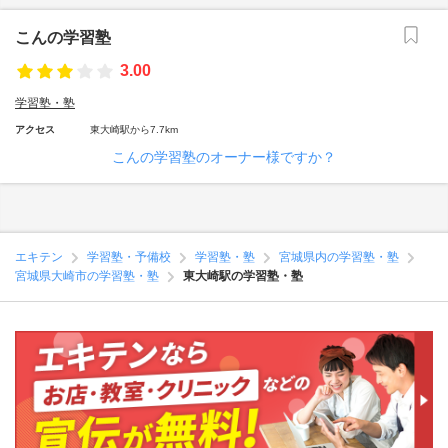
こんの学習塾
3.00
学習塾・塾
アクセス
東大崎駅から7.7km
こんの学習塾のオーナー様ですか？
エキテン
学習塾・予備校
学習塾・塾
宮城県内の学習塾・塾
宮城県大崎市の学習塾・塾
東大崎駅の学習塾・塾