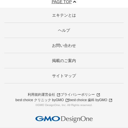
PAGE TOP
エキテンとは
ヘルプ
お問い合わせ
掲載のご案内
サイトマップ
利用規約
運営会社
プライバシーポリシー
best choice クリニック byGMO
best choice 歯科 byGMO
©GMO DesignOne, Inc. All Rights reserved.