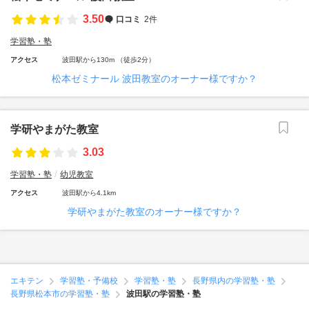
3.50
口コミ
2件
学習塾・塾
アクセス
波田駅から130m （徒歩2分）
松本ゼミナール 波田教室のオーナー様ですか？
学研やまがた教室
3.03
学習塾・塾
幼児教室
アクセス
波田駅から4.1km
学研やまがた教室のオーナー様ですか？
エキテン
学習塾・予備校
学習塾・塾
長野県内の学習塾・塾
長野県松本市の学習塾・塾
波田駅の学習塾・塾