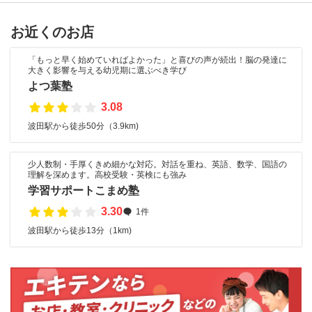
お近くのお店
「もっと早く始めていればよかった」と喜びの声が続出！脳の発達に
大きく影響を与える幼児期に選ぶべき学び
よつ葉塾
3.08
波田駅から徒歩50分（3.9km)
少人数制・手厚くきめ細かな対応。対話を重ね、英語、数学、国語の
理解を深めます。高校受験・英検にも強み
学習サポートこまめ塾
3.30
1件
波田駅から徒歩13分（1km)