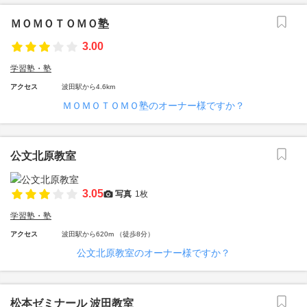
ＭＯＭＯＴＯＭＯ塾
3.00
学習塾・塾
アクセス
波田駅から4.6km
ＭＯＭＯＴＯＭＯ塾のオーナー様ですか？
公文北原教室
3.05
写真
1枚
学習塾・塾
アクセス
波田駅から620m （徒歩8分）
公文北原教室のオーナー様ですか？
松本ゼミナール 波田教室