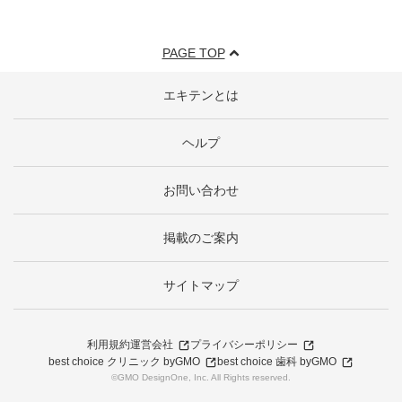
PAGE TOP
エキテンとは
ヘルプ
お問い合わせ
掲載のご案内
サイトマップ
利用規約
運営会社
プライバシーポリシー
best choice クリニック byGMO
best choice 歯科 byGMO
©GMO DesignOne, Inc. All Rights reserved.