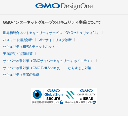
GMOインターネットグループのセキュリティ事業について
世界初総合ネットセキュリティサービス「GMOセキュリティ24」
パスワード漏洩診断
Webサイトリスク診断
セキュリティ相談AIチャットボット
実在証明・盗聴対策
サイバー攻撃対策（GMOサイバーセキュリティ byイエラエ）
サイバー攻撃対策（GMO Flatt Security）
なりすまし対策
セキュリティ事業の軌跡