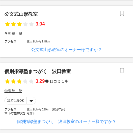
公文式山形教室
3.04
学習塾・塾
アクセス
波田駅から3.8km
公文式山形教室のオーナー様ですか？
個別指導塾まつがく 波田教室
3.29
口コミ
1件
学習塾・塾
21時以降OK
アクセス
波田駅から520m （徒歩7分）
本日の営業状況
定休日
個別指導塾まつがく 波田教室のオーナー様ですか？