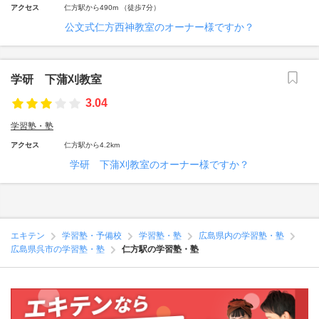
アクセス
仁方駅から490m （徒歩7分）
公文式仁方西神教室のオーナー様ですか？
学研 下蒲刈教室
3.04
学習塾・塾
アクセス
仁方駅から4.2km
学研 下蒲刈教室のオーナー様ですか？
エキテン
学習塾・予備校
学習塾・塾
広島県内の学習塾・塾
広島県呉市の学習塾・塾
仁方駅の学習塾・塾