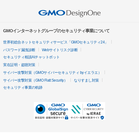
GMOインターネットグループのセキュリティ事業について
世界初総合ネットセキュリティサービス「GMOセキュリティ24」
パスワード漏洩診断
Webサイトリスク診断
セキュリティ相談AIチャットボット
実在証明・盗聴対策
サイバー攻撃対策（GMOサイバーセキュリティ byイエラエ）
サイバー攻撃対策（GMO Flatt Security）
なりすまし対策
セキュリティ事業の軌跡