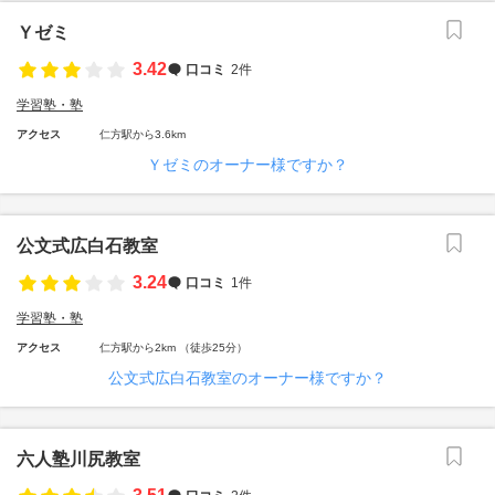
Ｙゼミ
3.42
口コミ
2件
学習塾・塾
アクセス
仁方駅から3.6km
Ｙゼミのオーナー様ですか？
公文式広白石教室
3.24
口コミ
1件
学習塾・塾
アクセス
仁方駅から2km （徒歩25分）
公文式広白石教室のオーナー様ですか？
六人塾川尻教室