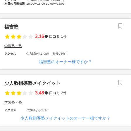
本日の営業状況
16:00〜18:00 19:00〜22:00
福吉塾
3.16
口コミ
1件
学習塾・塾
アクセス
仁方駅から1.9km （徒歩25分）
福吉塾のオーナー様ですか？
少人数指導塾メイクイット
3.48
口コミ
2件
学習塾・塾
アクセス
仁方駅から3.6km
少人数指導塾メイクイットのオーナー様ですか？