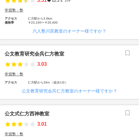
3.51
口コミ
2件
学習塾・塾
アクセス
仁方駅から3.6km
価格帯
￥23,100〜￥26,400
六人塾川尻教室のオーナー様ですか？
公文教育研究会呉仁方教室
3.03
学習塾・塾
アクセス
仁方駅から34m （徒歩1分）
公文教育研究会呉仁方教室のオーナー様ですか？
公文式仁方西神教室
3.01
学習塾・塾