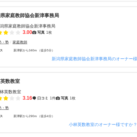
潟県家庭教師協会新津事務局
3.00
写真
1枚
塾・塾
家庭教師
ス
新津駅から340m （徒歩5分）
新潟県家庭教師協会新津事務局のオーナー
林英数教室
3.16
口コミ
1件
写真
1枚
塾・塾
ス
新津駅から290m （徒歩4分）
小林英数教室のオーナー様ですか