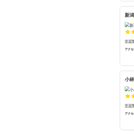
新
学習
アクセ
小
学習
アクセ