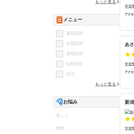
もっと見る
学習
アクセ
メニュー
夏期講習
冬期講習
あ
通期講習
短期講習
学習
アクセ
幼児
もっと見る
お悩み
新
肩こり
腰痛
学習