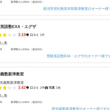
ス
新津駅から460m （徒歩6分）
新潟学習社教室本部新津教室のオーナー様
英語塾EXA・エグザ
3.19
口コミ
1件
塾・塾
ス
新津駅から620m （徒歩8分）
受験英語塾EXA・エグザのオーナー様で
光義塾新津教室
3.42
口コミ
2件
写真
1枚
塾・塾
ス
新津駅から430m （徒歩6分）
明光義塾新津教室のオーナー様です