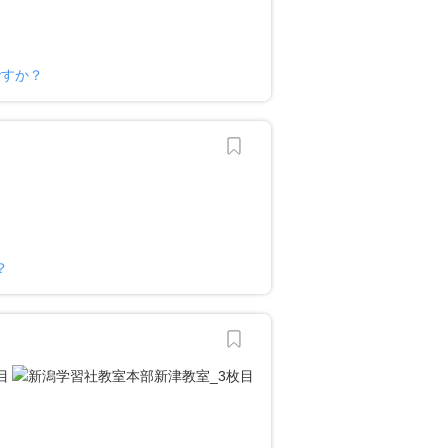
ですか？
？