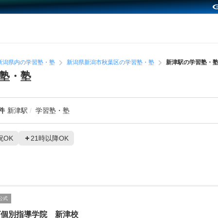
新潟県内の学習塾・塾
新潟県新潟市秋葉区の学習塾・塾
新津駅の学習塾・
塾・塾
件
新津駅
学習塾・塾
祝OK
21時以降OK
公式
ビ個別指導学院 新津校