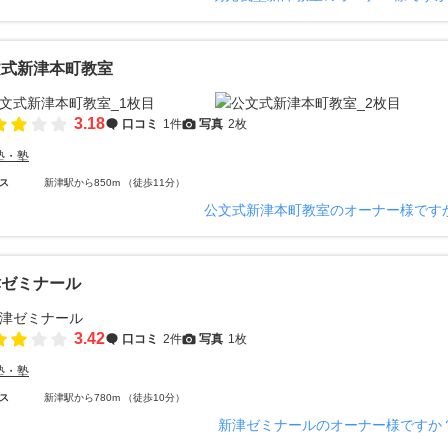
文式新津本町教室
3.18
口コミ
1件
写真
2枚
塾・塾
ス
新津駅から850m （徒歩11分）
公文式新津本町教室のオーナー様です
津ゼミナール
3.42
口コミ
2件
写真
1枚
塾・塾
ス
新津駅から780m （徒歩10分）
新津ゼミナールのオーナー様ですか