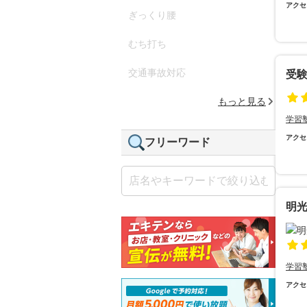
アクセ
ぎっくり腰
むち打ち
交通事故対応
受験
もっと見る
学習
アクセ
フリーワード
明
学習
アクセ