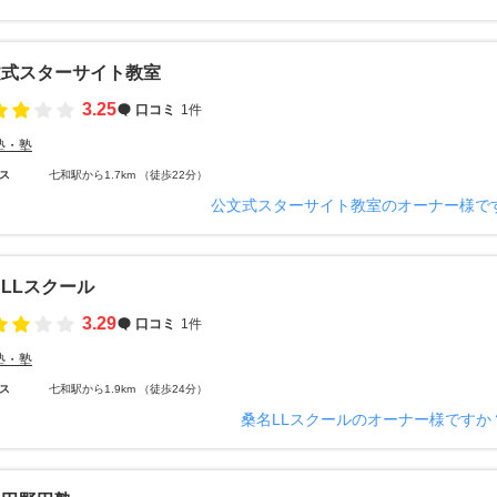
文式スターサイト教室
3.25
口コミ
1件
塾・塾
ス
七和駅から1.7km （徒歩22分）
公文式スターサイト教室のオーナー様で
LLスクール
3.29
口コミ
1件
塾・塾
ス
七和駅から1.9km （徒歩24分）
桑名LLスクールのオーナー様ですか