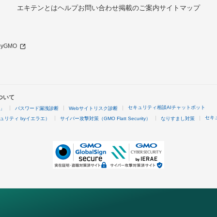
エキテンとは
ヘルプ
お問い合わせ
掲載のご案内
サイトマップ
 byGMO
ついて
セキュリティ相談AIチャットボット
4」
パスワード漏洩診断
Webサイトリスク診断
セキ
ュリティ byイエラエ）
サイバー攻撃対策（GMO Flatt Security）
なりすまし対策