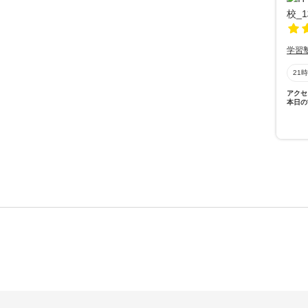
学習
21
アクセ
本日の