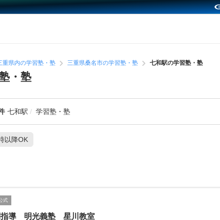
三重県内の学習塾・塾
三重県桑名市の学習塾・塾
七和駅の学習塾・塾
塾・塾
件
七和駅
学習塾・塾
1時以降OK
公式
別指導 明光義塾 星川教室