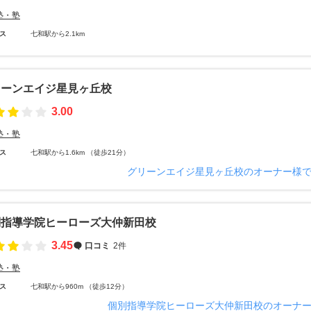
塾・塾
ス
七和駅から2.1km
リーンエイジ星見ヶ丘校
3.00
塾・塾
ス
七和駅から1.6km （徒歩21分）
グリーンエイジ星見ヶ丘校のオーナー様
別指導学院ヒーローズ大仲新田校
3.45
口コミ
2件
塾・塾
ス
七和駅から960m （徒歩12分）
個別指導学院ヒーローズ大仲新田校のオーナ