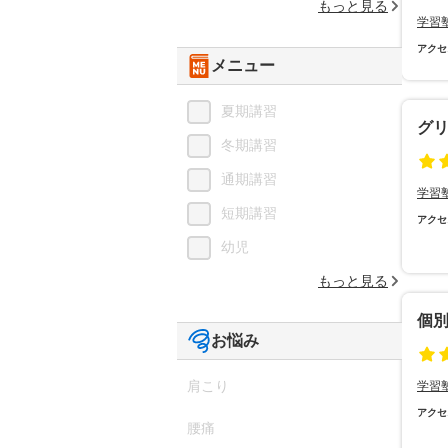
もっと見る
学習
アクセ
メニュー
夏期講習
グ
冬期講習
通期講習
学習
短期講習
アクセ
幼児
もっと見る
個
お悩み
肩こり
学習
アクセ
腰痛