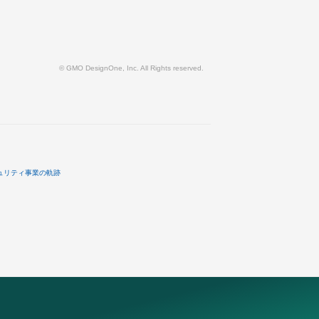
© GMO DesignOne, Inc. All Rights reserved.
ュリティ事業の軌跡