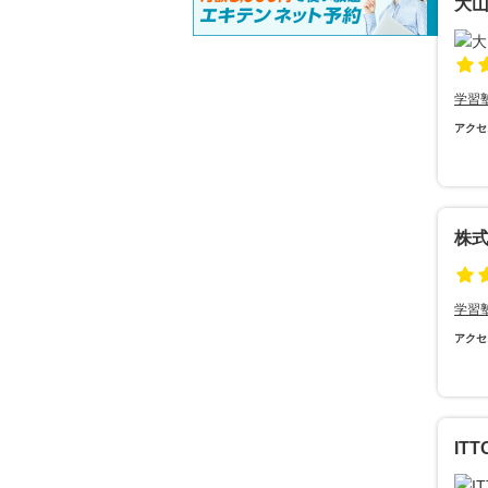
大
学習
アクセ
株
学習
アクセ
IT