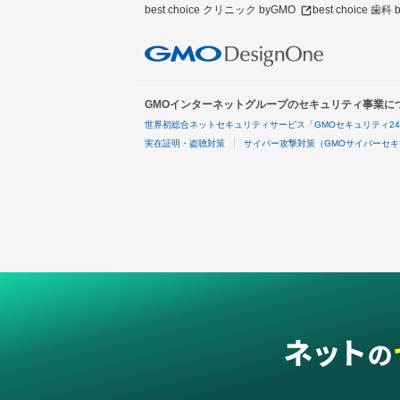
best choice クリニック byGMO
best choice 歯科
GMOインターネットグループのセキュリティ事業に
世界初総合ネットセキュリティサービス「GMOセキュリティ2
実在証明・盗聴対策
サイバー攻撃対策（GMOサイバーセキ