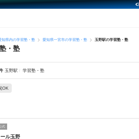
愛知県内の学習塾・塾
愛知県一宮市の学習塾・塾
玉野駅の学習塾・塾
塾・塾
件
玉野駅
学習塾・塾
祝OK
公式
クール玉野