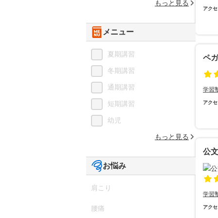
もっと見る
アクセ
メニュー
夏期講習
ペ
冬期講習
通期講習
学習
短期講習
アクセ
幼児
もっと見る
公
お悩み
肩こり
学習
腰痛
アクセ