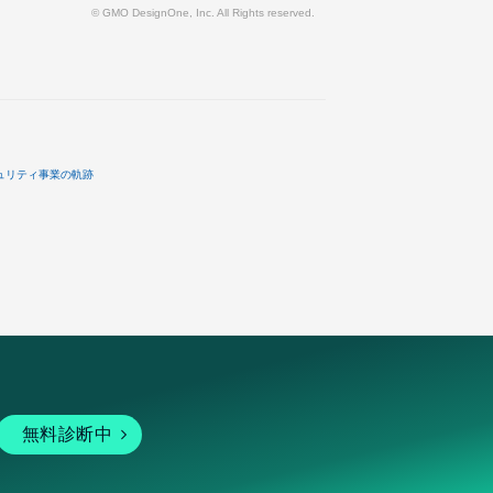
© GMO DesignOne, Inc. All Rights reserved.
ュリティ事業の軌跡
無料診断中