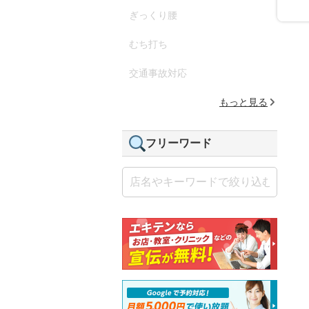
ぎっくり腰
むち打ち
交通事故対応
もっと見る
フリーワード