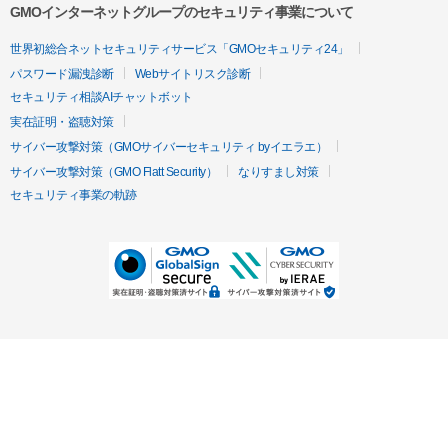
GMOインターネットグループのセキュリティ事業について
世界初総合ネットセキュリティサービス「GMOセキュリティ24」
パスワード漏洩診断
Webサイトリスク診断
セキュリティ相談AIチャットボット
実在証明・盗聴対策
サイバー攻撃対策（GMOサイバーセキュリティ byイエラエ）
サイバー攻撃対策（GMO Flatt Security）
なりすまし対策
セキュリティ事業の軌跡
無料診断