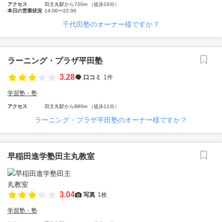
アクセス
田主丸駅から720m （徒歩10分）
本日の営業状況
14:00〜22:00
千代田塾のオーナー様ですか？
ラーニング・プラザ平田塾
3.28
口コミ
1件
学習塾・塾
アクセス
田主丸駅から880m （徒歩11分）
ラーニング・プラザ平田塾のオーナー様ですか？
早稲田進学塾田主丸教室
3.04
写真
1枚
学習塾・塾