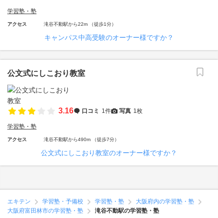
学習塾・塾
アクセス
滝谷不動駅から22m （徒歩1分）
キャンパス中高受験のオーナー様ですか？
公文式にしこおり教室
3.16
口コミ
1件
写真
1枚
学習塾・塾
アクセス
滝谷不動駅から490m （徒歩7分）
公文式にしこおり教室のオーナー様ですか？
エキテン
学習塾・予備校
学習塾・塾
大阪府内の学習塾・塾
大阪府富田林市の学習塾・塾
滝谷不動駅の学習塾・塾