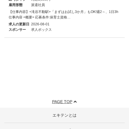
雇用形態
派遣社員
【仕事内容】<滝谷不動駅>「まずはお試し3か月」もOK!週2～、1日3h
仕事内容 <概要> 応募条件:保育士資格…
求人の更新日
2026-08-01
スポンサー
求人ボックス
PAGE TOP
エキテンとは