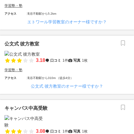
学習塾・塾
アクセス
滝谷不動駅から5.2km
エトワール学習教室のオーナー様ですか？
公文式 彼方教室
3.18
口コミ
1件
写真
1枚
学習塾・塾
アクセス
滝谷不動駅から310m （徒歩4分）
公文式 彼方教室のオーナー様ですか？
キャンパス中高受験
3.08
口コミ
1件
写真
1枚