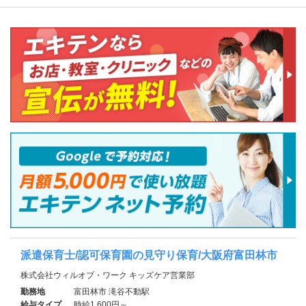
派遣保育士/認可保育園の見守り保育/大阪府富田林市
株式会社ウィルオブ・ワーク キッズケア営業部
勤務地
富田林市 滝谷不動駅
給与タイプ
時給1,600円～