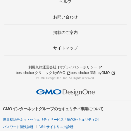
ヘルプ
お問い合わせ
掲載のご案内
サイトマップ
利用規約
運営会社
プライバシーポリシー
best choice クリニック byGMO
best choice 歯科 byGMO
©GMO DesignOne, Inc. All Rights reserved.
GMOインターネットグループのセキュリティ事業について
世界初総合ネットセキュリティサービス「GMOセキュリティ24」
パスワード漏洩診断
Webサイトリスク診断