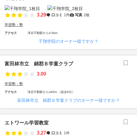
3.29
口コミ
1件
写真
2枚
学習塾・塾
アクセス
滝谷不動駅から4.6km
千翔学院のオーナー様ですか？
富田林市立 錦郡Ｂ学童クラブ
3.00
学習塾・塾
アクセス
滝谷不動駅から440m （徒歩6分）
富田林市立 錦郡Ｂ学童クラブのオーナー様ですか？
エトワール学習教室
3.27
口コミ
1件