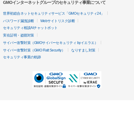
GMOインターネットグループのセキュリティ事業について
世界初総合ネットセキュリティサービス「GMOセキュリティ24」
パスワード漏洩診断
Webサイトリスク診断
セキュリティ相談AIチャットボット
実在証明・盗聴対策
サイバー攻撃対策（GMOサイバーセキュリティ byイエラエ）
サイバー攻撃対策（GMO Flatt Security）
なりすまし対策
セキュリティ事業の軌跡
無料診断