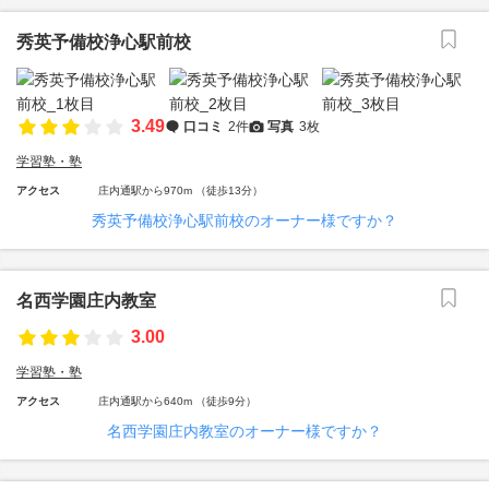
秀英予備校浄心駅前校
3.49
口コミ
2件
写真
3枚
学習塾・塾
アクセス
庄内通駅から970m （徒歩13分）
秀英予備校浄心駅前校のオーナー様ですか？
名西学園庄内教室
3.00
学習塾・塾
アクセス
庄内通駅から640m （徒歩9分）
名西学園庄内教室のオーナー様ですか？