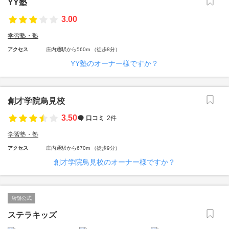
YY塾
3.00
学習塾・塾
アクセス
庄内通駅から560m （徒歩8分）
YY塾のオーナー様ですか？
創才学院鳥見校
3.50
口コミ
2件
学習塾・塾
アクセス
庄内通駅から670m （徒歩9分）
創才学院鳥見校のオーナー様ですか？
店舗公式
ステラキッズ