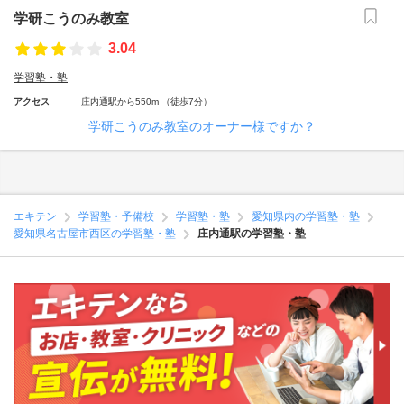
学研こうのみ教室
3.04
学習塾・塾
アクセス
庄内通駅から550m （徒歩7分）
学研こうのみ教室のオーナー様ですか？
エキテン
学習塾・予備校
学習塾・塾
愛知県内の学習塾・塾
愛知県名古屋市西区の学習塾・塾
庄内通駅の学習塾・塾