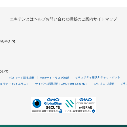
エキテンとは
ヘルプ
お問い合わせ
掲載のご案内
サイトマップ
 byGMO
ついて
セキュリティ相談AIチャットボット
4」
パスワード漏洩診断
Webサイトリスク診断
セキ
ュリティ byイエラエ）
サイバー攻撃対策（GMO Flatt Security）
なりすまし対策