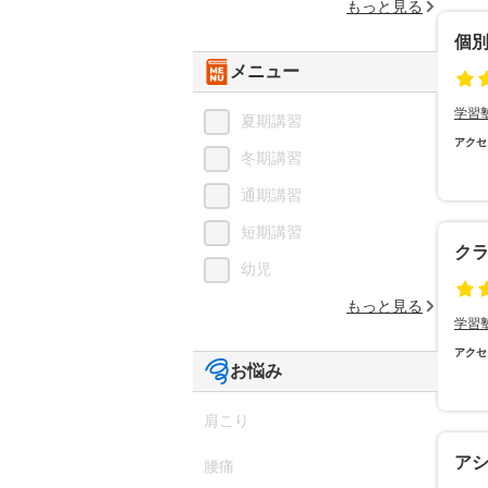
もっと見る
個別
メニュー
学習
夏期講習
アクセ
冬期講習
通期講習
短期講習
ク
幼児
もっと見る
学習
アクセ
お悩み
肩こり
ア
腰痛