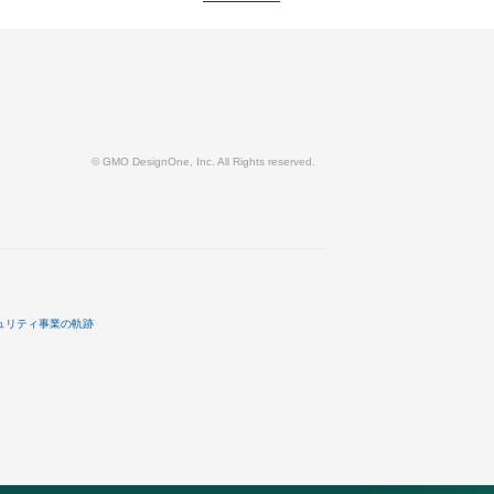
© GMO DesignOne, Inc. All Rights reserved.
ュリティ事業の軌跡