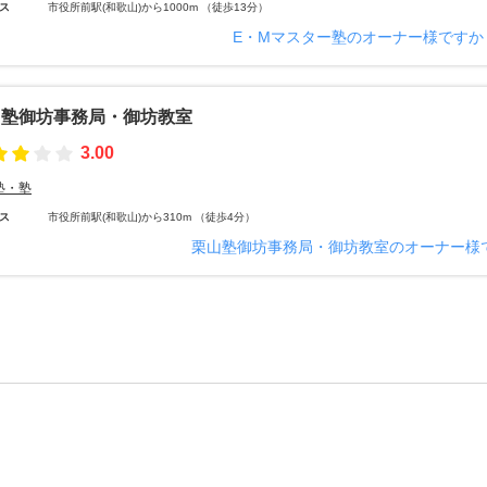
ス
市役所前駅(和歌山)から1000m （徒歩13分）
E・Mマスター塾のオーナー様ですか
山塾御坊事務局・御坊教室
3.00
塾・塾
ス
市役所前駅(和歌山)から310m （徒歩4分）
栗山塾御坊事務局・御坊教室のオーナー様