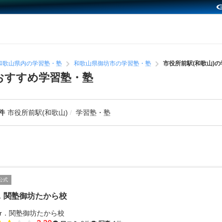
和歌山県内の学習塾・塾
和歌山県御坊市の学習塾・塾
市役所前駅(和歌山)
のおすすめ学習塾・塾
件
市役所前駅(和歌山)
学習塾・塾
公式
．関塾御坊たから校