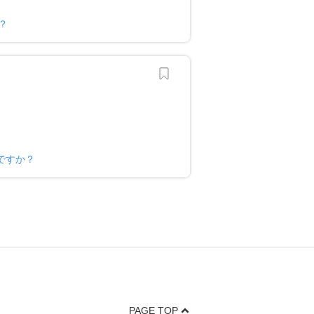
？
ですか？
PAGE TOP