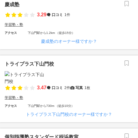
慶成塾
3.29
口コミ
1件
学習塾・塾
アクセス
下山門駅から1.2km （徒歩15分）
慶成塾のオーナー様ですか？
トライプラス下山門校
3.47
口コミ
2件
写真
1枚
学習塾・塾
アクセス
下山門駅から730m （徒歩10分）
トライプラス下山門校のオーナー様ですか？
個別指導塾スタンダード姪浜教室