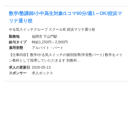
数学/塾講師/小中高生対象/1コマ90分/週1～OK/姪浜マ
リナ通り校
やる気スイッチグループ スクールIE 姪浜マリナ通り校
勤務地
福岡市 下山門駅
給与タイプ
時給1,250円～2,000円
雇用形態
アルバイト・パート
【仕事内容】数学/やる気スイッチの個別指導(学習塾パート) 数学をメイ
ン教科として指導していただきます 別教科…
求人の更新日
2026-05-13
スポンサー
求人ボックス