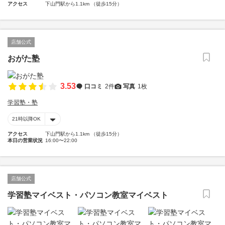
アクセス
下山門駅から1.1km （徒歩15分）
店舗公式
おがた塾
3.53
口コミ
2件
写真
1枚
学習塾・塾
21時以降OK
アクセス
下山門駅から1.1km （徒歩15分）
本日の営業状況
16:00〜22:00
店舗公式
学習塾マイベスト・パソコン教室マイベスト