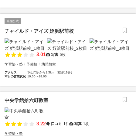
店舗公式
チャイルド・アイズ 姪浜駅前校
3.01
写真
5枚
学習塾・塾
予備校
幼児教室
アクセス
下山門駅から1.5km （徒歩19分）
本日の営業状況
10:00〜18:00
中央学館拾六町教室
3.22
口コミ
1件
写真
1枚
学習塾・塾