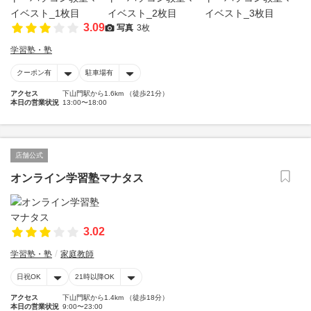
3.09
写真
3枚
学習塾・塾
クーポン有
駐車場有
アクセス
下山門駅から1.6km （徒歩21分）
本日の営業状況
13:00〜18:00
店舗公式
オンライン学習塾マナタス
3.02
学習塾・塾
家庭教師
日祝OK
21時以降OK
アクセス
下山門駅から1.4km （徒歩18分）
本日の営業状況
9:00〜23:00