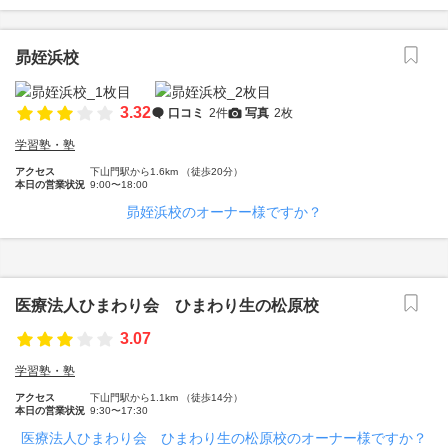
昴姪浜校
3.32
口コミ
2件
写真
2枚
学習塾・塾
アクセス
下山門駅から1.6km （徒歩20分）
本日の営業状況
9:00〜18:00
昴姪浜校のオーナー様ですか？
医療法人ひまわり会 ひまわり生の松原校
3.07
学習塾・塾
アクセス
下山門駅から1.1km （徒歩14分）
本日の営業状況
9:30〜17:30
医療法人ひまわり会 ひまわり生の松原校のオーナー様ですか？