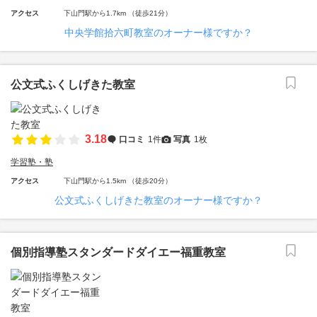
アクセス
下山門駅から1.7km （徒歩21分）
中央学館拾六町教室のオーナー様ですか？
公文式ふくしげきた教室
3.18
口コミ
1件
写真
1枚
学習塾・塾
アクセス
下山門駅から1.5km （徒歩20分）
公文式ふくしげきた教室のオーナー様ですか？
個別指導塾スタンダードダイエー福重教室