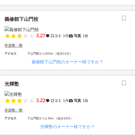
義修館下山門校
3.27
口コミ
1件
写真
1枚
学習塾・塾
アクセス
下山門駅から920m （徒歩12分）
義修館下山門校のオーナー様ですか？
光輝塾
3.22
口コミ
1件
写真
1枚
学習塾・塾
アクセス
下山門駅から1.5km （徒歩19分）
光輝塾のオーナー様ですか？