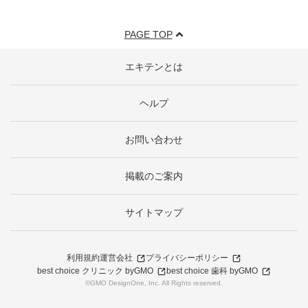
PAGE TOP
エキテンとは
ヘルプ
お問い合わせ
掲載のご案内
サイトマップ
利用規約
運営会社
プライバシーポリシー
best choice クリニック byGMO
best choice 歯科 byGMO
©GMO DesignOne, Inc. All Rights reserved.