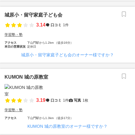
城原小・留守家庭子ども会
3.14
口コミ
1件
学習塾・塾
アクセス
下山門駅から1.2km （徒歩16分）
本日の営業状況
定休日
城原小・留守家庭子ども会のオーナー様ですか？
KUMON 城の原教室
3.19
口コミ
1件
写真
1枚
学習塾・塾
アクセス
下山門駅から1.3km （徒歩17分）
KUMON 城の原教室のオーナー様ですか？