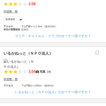
3.06
学習塾・塾
駐車場有
アクセス
下山門駅から1.4km （徒歩18分）
本日の営業状況
定休日
マリア・チャイルド・クラブのオーナー様ですか？
いるかねっと（ＮＰＯ法人）
3.04
写真
1枚
学習塾・塾
アクセス
下山門駅から690m （徒歩9分）
いるかねっと（ＮＰＯ法人）のオーナー様ですか？