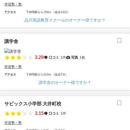
学習塾・塾
アクセス
下神明駅から760m （徒歩10分）
品川英語教育スクールのオーナー様ですか？
講学舎
3.29
口コミ
1件
写真
1枚
学習塾・塾
アクセス
下神明駅から510m （徒歩7分）
講学舎のオーナー様ですか？
サピックス小学部 大井町校
3.15
口コミ
1件
学習塾・塾