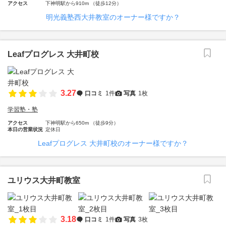
アクセス
下神明駅から910m （徒歩12分）
明光義塾西大井教室のオーナー様ですか？
Leafプログレス 大井町校
3.27
口コミ
1件
写真
1枚
学習塾・塾
アクセス
下神明駅から650m （徒歩9分）
本日の営業状況
定休日
Leafプログレス 大井町校のオーナー様ですか？
ユリウス大井町教室
3.18
口コミ
1件
写真
3枚