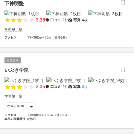
下神明塾
3.36
口コミ
2件
写真
4枚
学習塾・塾
アクセス
下神明駅から76m （徒歩1分）
店舗公式
いぶき学院
3.35
口コミ
2件
写真
8枚
学習塾・塾
21時以降OK
アクセス
下神明駅から650m （徒歩9分）
本日の営業状況
定休日