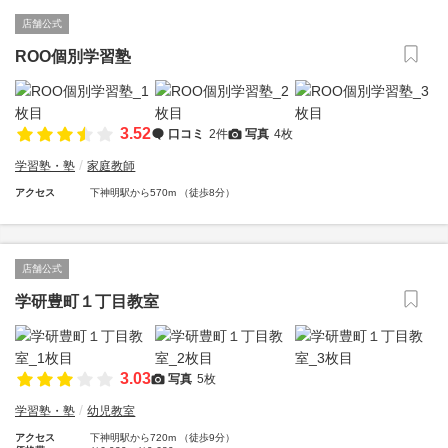
店舗公式
ROO個別学習塾
3.52
口コミ
2件
写真
4枚
学習塾・塾
家庭教師
アクセス
下神明駅から570m （徒歩8分）
店舗公式
学研豊町１丁目教室
3.03
写真
5枚
学習塾・塾
幼児教室
アクセス
下神明駅から720m （徒歩9分）