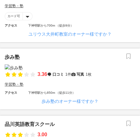
学習塾・塾
カード可
アクセス
下神明駅から700m （徒歩9分）
ユリウス大井町教室のオーナー様ですか？
歩み塾
3.36
口コミ
1件
写真
1枚
学習塾・塾
アクセス
下神明駅から850m （徒歩11分）
歩み塾のオーナー様ですか？
品川英語教育スクール
3.00