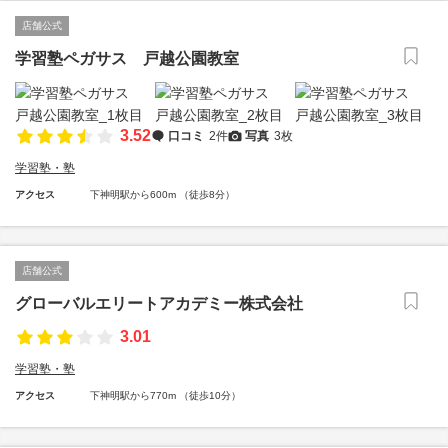
店舗公式
学習塾ペガサス 戸越公園教室
3.52
口コミ
2件
写真
3枚
学習塾・塾
アクセス
下神明駅から600m （徒歩8分）
店舗公式
グローバルエリートアカデミー株式会社
3.01
学習塾・塾
アクセス
下神明駅から770m （徒歩10分）