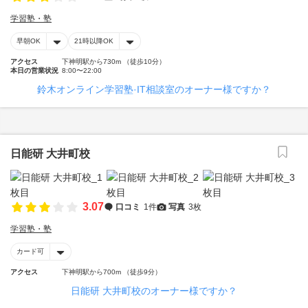
学習塾・塾
早朝OK
21時以降OK
アクセス
下神明駅から730m （徒歩10分）
本日の営業状況
8:00〜22:00
鈴木オンライン学習塾·IT相談室のオーナー様ですか？
日能研 大井町校
3.07
口コミ
1件
写真
3枚
学習塾・塾
カード可
アクセス
下神明駅から700m （徒歩9分）
日能研 大井町校のオーナー様ですか？