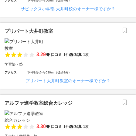
アクセス
下神明駅から500m （徒歩7分）
サピックス小学部 大井町校のオーナー様ですか？
プリバート大井町教室
3.29
口コミ
1件
写真
1枚
学習塾・塾
アクセス
下神明駅から630m （徒歩8分）
プリバート大井町教室のオーナー様ですか？
アルファ進学教室総合カレッジ
3.30
口コミ
1件
写真
1枚