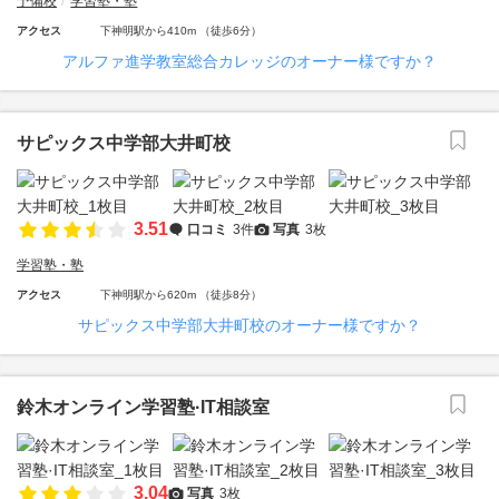
予備校
学習塾・塾
アクセス
下神明駅から410m （徒歩6分）
アルファ進学教室総合カレッジのオーナー様ですか？
サピックス中学部大井町校
3.51
口コミ
3件
写真
3枚
学習塾・塾
アクセス
下神明駅から620m （徒歩8分）
サピックス中学部大井町校のオーナー様ですか？
鈴木オンライン学習塾·IT相談室
3.04
写真
3枚