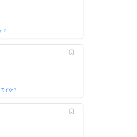
か？
様ですか？