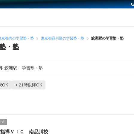
東京都内の学習塾・塾
東京都品川区の学習塾・塾
鮫洲駅の学習塾・塾
塾・塾
件
鮫洲駅
学習塾・塾
祝OK
21時以降OK
公式
別指導ＶＩＣ 南品川校