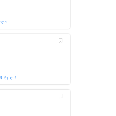
すか？
様ですか？