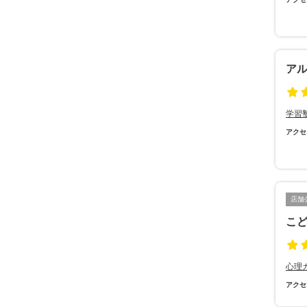
ア
学習
アクセ
店舗
こ
心理
アクセ