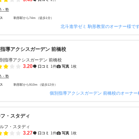
塾・塾
ス
駒形駅から74m （徒歩1分）
北斗進学ゼミ 駒形教室のオーナー様で
指導アクシスガーデン 前橋校
3.20
口コミ
1件
写真
1枚
塾・塾
ス
駒形駅から910m （徒歩12分）
個別指導アクシスガーデン 前橋校のオーナー
ルフ・スタディ
3.27
口コミ
1件
写真
1枚