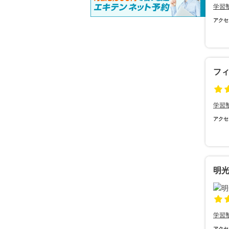
学習
アクセ
フ
学習
アクセ
明
学習
アクセ