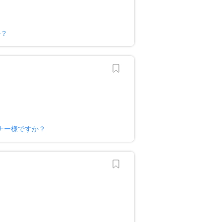
か？
ナー様ですか？