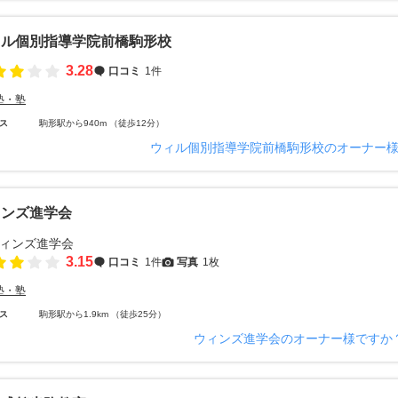
ィル個別指導学院前橋駒形校
3.28
口コミ
1件
塾・塾
ス
駒形駅から940m （徒歩12分）
ウィル個別指導学院前橋駒形校のオーナー
ィンズ進学会
3.15
口コミ
1件
写真
1枚
塾・塾
ス
駒形駅から1.9km （徒歩25分）
ウィンズ進学会のオーナー様ですか