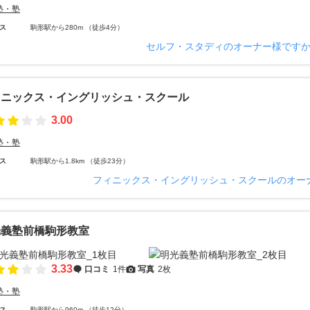
塾・塾
ス
駒形駅から280m （徒歩4分）
セルフ・スタディのオーナー様です
ィニックス・イングリッシュ・スクール
3.00
塾・塾
ス
駒形駅から1.8km （徒歩23分）
フィニックス・イングリッシュ・スクールのオー
光義塾前橋駒形教室
3.33
口コミ
1件
写真
2枚
塾・塾
ス
駒形駅から960m （徒歩12分）