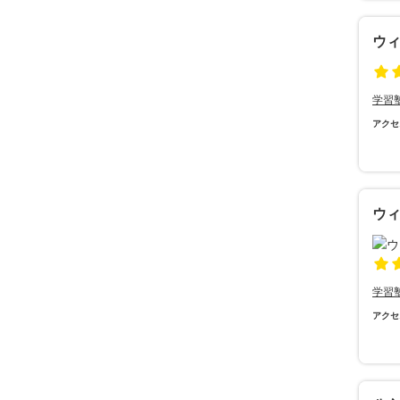
ウ
学習
アクセ
ウ
学習
アクセ