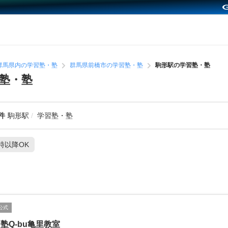
群馬県内の学習塾・塾
群馬県前橋市の学習塾・塾
駒形駅の学習塾・塾
塾・塾
件
駒形駅
学習塾・塾
1時以降OK
公式
塾Q-bu亀里教室