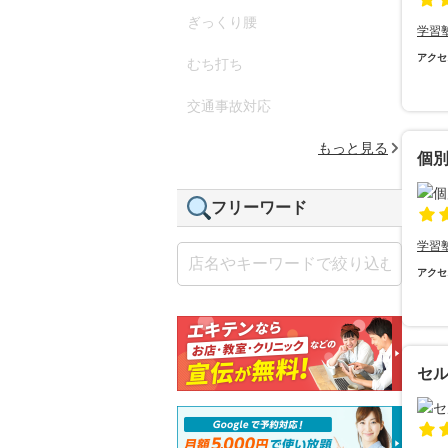
ぎっくり腰
学習
アクセ
むち打ち
交通事故対応
もっと見る
個別
フリーワード
学習
アクセ
セ