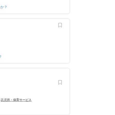
すか？
？
託児所・保育サービス