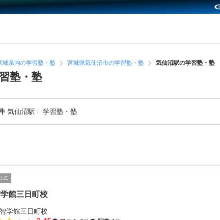
宮城県内の学習塾・塾
宮城県気仙沼市の学習塾・塾
気仙沼駅の学習塾・塾
習塾・塾
件
気仙沼駅
学習塾・塾
公式
智学館三日町校