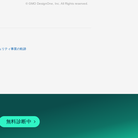
© GMO DesignOne, Inc. All Rights reserved.
ュリティ事業の軌跡
無料診断中