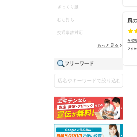
ぎっくり腰
むち打ち
風
交通事故対応
学習
もっと見る
アクセ
フリーワード