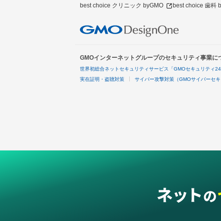
best choice クリニック byGMO
best choice 歯科
GMOインターネットグループのセキュリティ事業に
世界初総合ネットセキュリティサービス「GMOセキュリティ2
実在証明・盗聴対策
サイバー攻撃対策（GMOサイバーセキ