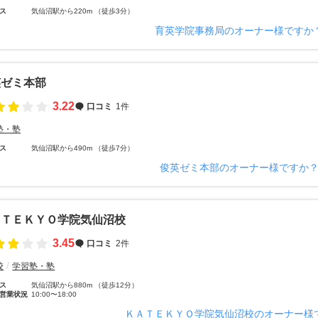
ス
気仙沼駅から220m （徒歩3分）
育英学院事務局のオーナー様ですか
英ゼミ本部
3.22
口コミ
1件
塾・塾
ス
気仙沼駅から490m （徒歩7分）
俊英ゼミ本部のオーナー様ですか
ＡＴＥＫＹＯ学院気仙沼校
3.45
口コミ
2件
校
学習塾・塾
ス
気仙沼駅から880m （徒歩12分）
営業状況
10:00〜18:00
ＫＡＴＥＫＹＯ学院気仙沼校のオーナー様