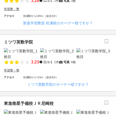
3.28
口コミ
1件
写真
3枚
学習塾・塾
アクセス
杭瀬駅から180m （徒歩3分）
新進学習教室 杭瀬校のオーナー様ですか？
ミツワ英数学院
3.23
口コミ
1件
写真
4枚
学習塾・塾
アクセス
杭瀬駅から710m （徒歩9分）
ミツワ英数学院のオーナー様ですか？
東進衛星予備校ＪＲ尼崎校