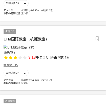
21時以降OK
アクセス
杭瀬駅から890m （徒歩12分）
本日の営業状況
定休日
店舗公式
LTM国語教室（杭瀬教室）
3.18
口コミ
1件
写真
1枚
学習塾・塾
21時以降OK
アクセス
杭瀬駅から260m （徒歩4分）
本日の営業状況
定休日
店舗公式