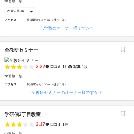
学習塾・塾
21時以降OK
アクセス
杭瀬駅から160m （徒歩2分）
志学塾のオーナー様ですか？
全教研セミナー
3.22
口コミ
1件
写真
1枚
学習塾・塾
アクセス
杭瀬駅から400m （徒歩5分）
全教研セミナーのオーナー様ですか？
学研佃3丁目教室
3.17
口コミ
1件