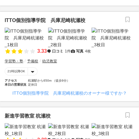
ITTO個別指導学院 兵庫尼崎杭瀬校
3.33
口コミ
1件
写真
4枚
学習塾・塾
予備校
幼児教室
21時以降OK
アクセス
杭瀬駅から650m （徒歩9分）
本日の営業状況
定休日
ITTO個別指導学院 兵庫尼崎杭瀬校のオーナー様ですか？
新進学習教室 杭瀬校