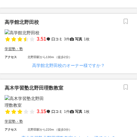
高学館北野田校
3.51
口コミ
3件
写真
1枚
学習塾・塾
アクセス
北野田駅から130m （徒歩2分）
高学館北野田校のオーナー様ですか？
高木学習塾北野田理数教室
3.15
口コミ
1件
写真
1枚
学習塾・塾
アクセス
北野田駅から220m （徒歩3分）