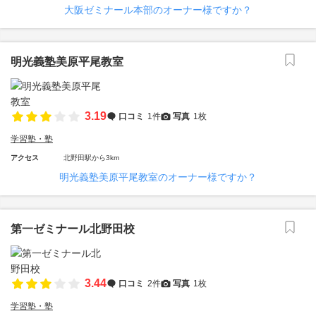
大阪ゼミナール本部のオーナー様ですか？
明光義塾美原平尾教室
3.19
口コミ
1件
写真
1枚
学習塾・塾
アクセス
北野田駅から3km
明光義塾美原平尾教室のオーナー様ですか？
第一ゼミナール北野田校
3.44
口コミ
2件
写真
1枚
学習塾・塾