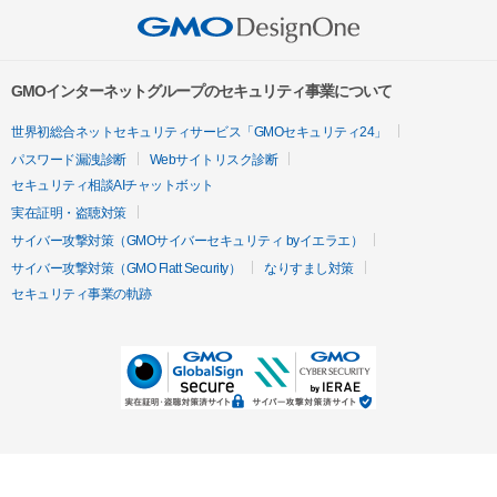
GMOインターネットグループのセキュリティ事業について
世界初総合ネットセキュリティサービス「GMOセキュリティ24」
パスワード漏洩診断
Webサイトリスク診断
セキュリティ相談AIチャットボット
実在証明・盗聴対策
サイバー攻撃対策（GMOサイバーセキュリティ byイエラエ）
サイバー攻撃対策（GMO Flatt Security）
なりすまし対策
セキュリティ事業の軌跡