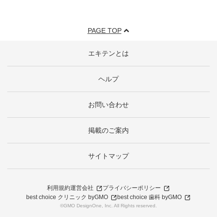
PAGE TOP
エキテンとは
ヘルプ
お問い合わせ
掲載のご案内
サイトマップ
利用規約
運営会社
プライバシーポリシー
best choice クリニック byGMO
best choice 歯科 byGMO
©GMO DesignOne, Inc. All Rights reserved.