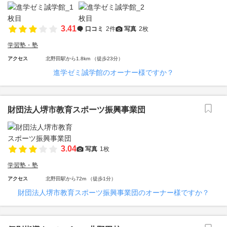
3.41
口コミ
2件
写真
2枚
学習塾・塾
アクセス
北野田駅から1.8km （徒歩23分）
進学ゼミ誠学館のオーナー様ですか？
財団法人堺市教育スポーツ振興事業団
3.04
写真
1枚
学習塾・塾
アクセス
北野田駅から72m （徒歩1分）
財団法人堺市教育スポーツ振興事業団のオーナー様ですか？