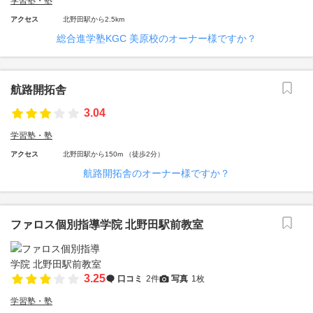
学習塾・塾
アクセス
北野田駅から2.5km
総合進学塾KGC 美原校のオーナー様ですか？
航路開拓舎
3.04
学習塾・塾
アクセス
北野田駅から150m （徒歩2分）
航路開拓舎のオーナー様ですか？
ファロス個別指導学院 北野田駅前教室
3.25
口コミ
2件
写真
1枚
学習塾・塾