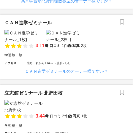
高木学習塾北野田理数教室のオーナー様ですか？
ＣＡＮ進学ゼミナール
3.11
口コミ
1件
写真
2枚
学習塾・塾
アクセス
北野田駅から1.6km （徒歩21分）
ＣＡＮ進学ゼミナールのオーナー様ですか？
立志館ゼミナール 北野田校
3.44
口コミ
2件
写真
1枚
学習塾・塾