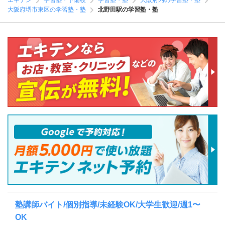
エキテン
学習塾・予備校
学習塾・塾
大阪府内の学習塾・塾
大阪府堺市東区の学習塾・塾
北野田駅の学習塾・塾
塾講師バイト/個別指導/未経験OK/大学生歓迎/週1〜
OK