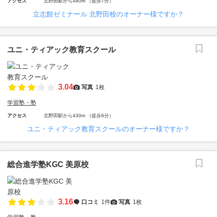
アクセス
北野田駅から480m （徒歩7分）
立志館ゼミナール 北野田校のオーナー様ですか？
ユニ・ティアック教育スクール
3.04
写真
1枚
学習塾・塾
アクセス
北野田駅から430m （徒歩6分）
ユニ・ティアック教育スクールのオーナー様ですか？
総合進学塾KGC 美原校
3.16
口コミ
1件
写真
1枚