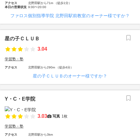
アクセス
北野田駅から71m （徒歩1分）
本日の営業状況
9:00〜20:00
ファロス個別指導学院 北野田駅前教室のオーナー様ですか？
星の子ＣＬＵＢ
3.04
学習塾・塾
アクセス
北野田駅から290m （徒歩4分）
星の子ＣＬＵＢのオーナー様ですか？
Y・C・E学院
3.03
写真
1枚
学習塾・塾
アクセス
北野田駅から3km