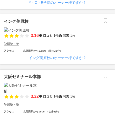
Y・C・E学院のオーナー様ですか？
イング美原校
3.16
口コミ
1件
写真
1枚
学習塾・塾
アクセス
北野田駅から1.6km （徒歩21分）
イング美原校のオーナー様ですか？
大阪ゼミナール本部
3.32
口コミ
1件
写真
1枚
学習塾・塾
アクセス
北野田駅から180m （徒歩3分）