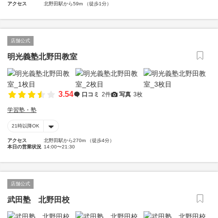
アクセス
北野田駅から59m （徒歩1分）
店舗公式
明光義塾北野田教室
3.54
口コミ
2件
写真
3枚
学習塾・塾
21時以降OK
アクセス
北野田駅から270m （徒歩4分）
本日の営業状況
14:00〜21:30
店舗公式
武田塾 北野田校