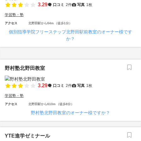
3.29
口コミ
2件
写真
1枚
学習塾・塾
アクセス
北野田駅から64m （徒歩1分）
個別指導学院フリーステップ北野田駅前教室のオーナー様です
か？
野村塾北野田教室
3.29
口コミ
2件
写真
1枚
学習塾・塾
アクセス
北野田駅から610m （徒歩8分）
野村塾北野田教室のオーナー様ですか？
YTE進学ゼミナール