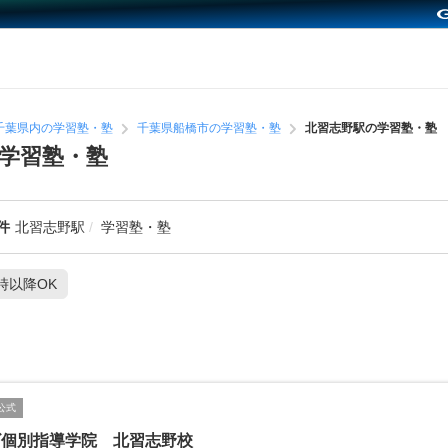
千葉県内の学習塾・塾
千葉県船橋市の学習塾・塾
北習志野駅の学習塾・塾
学習塾・塾
件
北習志野駅
学習塾・塾
1時以降OK
公式
ビ個別指導学院 北習志野校