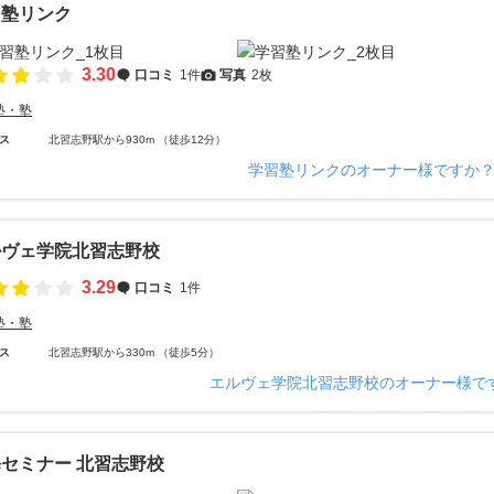
習塾リンク
3.30
口コミ
1件
写真
2枚
塾・塾
ス
北習志野駅から930m （徒歩12分）
学習塾リンクのオーナー様ですか
ルヴェ学院北習志野校
3.29
口コミ
1件
塾・塾
ス
北習志野駅から330m （徒歩5分）
エルヴェ学院北習志野校のオーナー様で
セミナー 北習志野校