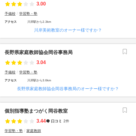
3.00
予備校
学習塾・塾
アクセス
川岸駅から2.3km
川岸美術教室のオーナー様ですか？
長野県家庭教師協会岡谷事務局
3.04
予備校
学習塾・塾
アクセス
川岸駅から3.6km
長野県家庭教師協会岡谷事務局のオーナー様ですか？
個別指導塾まつがく岡谷教室
3.44
口コミ
2件
学習塾・塾
家庭教師