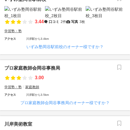
3.44
口コミ
2件
写真
3枚
学習塾・塾
アクセス
川岸駅から3.4km
いずみ塾岡谷駅前校のオーナー様ですか？
プロ家庭教師会岡谷事務局
3.00
学習塾・塾
家庭教師
アクセス
川岸駅から3.5km
プロ家庭教師会岡谷事務局のオーナー様ですか？
川岸美術教室