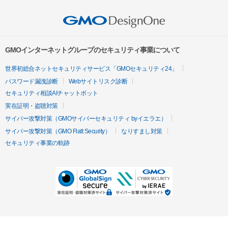
GMOインターネットグループのセキュリティ事業について
世界初総合ネットセキュリティサービス「GMOセキュリティ24」
パスワード漏洩診断
Webサイトリスク診断
セキュリティ相談AIチャットボット
実在証明・盗聴対策
サイバー攻撃対策（GMOサイバーセキュリティ byイエラエ）
サイバー攻撃対策（GMO Flatt Security）
なりすまし対策
セキュリティ事業の軌跡