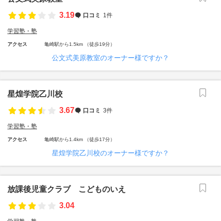
3.19
口コミ
1件
学習塾・塾
アクセス
亀崎駅から1.5km （徒歩19分）
公文式美原教室のオーナー様ですか？
星煌学院乙川校
3.67
口コミ
3件
学習塾・塾
アクセス
亀崎駅から1.4km （徒歩17分）
星煌学院乙川校のオーナー様ですか？
放課後児童クラブ こどものいえ
3.04