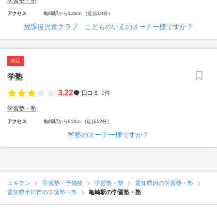
学習塾・塾
アクセス
亀崎駅から1.4km （徒歩18分）
放課後児童クラブ こどものいえのオーナー様ですか？
閉店
学塾
3.22
口コミ
1件
学習塾・塾
アクセス
亀崎駅から910m （徒歩12分）
学塾のオーナー様ですか？
エキテン
学習塾・予備校
学習塾・塾
愛知県内の学習塾・塾
愛知県半田市の学習塾・塾
亀崎駅の学習塾・塾