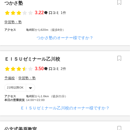
つかさ塾
3.22
口コミ
1件
学習塾・塾
アクセス
亀崎駅から620m （徒歩8分）
つかさ塾のオーナー様ですか？
ＥＩＳＵゼミナール乙川校
3.50
口コミ
2件
予備校
学習塾・塾
21時以降OK
アクセス
亀崎駅から1.6km （徒歩21分）
本日の営業状況
14:00〜22:00
ＥＩＳＵゼミナール乙川校のオーナー様ですか？
公文式美原教室