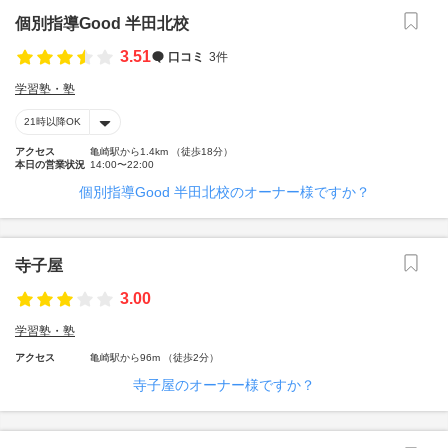
個別指導Good 半田北校
3.51
口コミ
3件
学習塾・塾
21時以降OK
アクセス
亀崎駅から1.4km （徒歩18分）
本日の営業状況
14:00〜22:00
個別指導Good 半田北校のオーナー様ですか？
寺子屋
3.00
学習塾・塾
アクセス
亀崎駅から96m （徒歩2分）
寺子屋のオーナー様ですか？