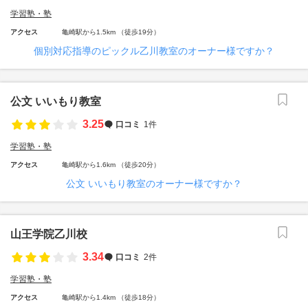
学習塾・塾
アクセス
亀崎駅から1.5km （徒歩19分）
個別対応指導のピックル乙川教室のオーナー様ですか？
公文 いいもり教室
3.25
口コミ
1件
学習塾・塾
アクセス
亀崎駅から1.6km （徒歩20分）
公文 いいもり教室のオーナー様ですか？
山王学院乙川校
3.34
口コミ
2件
学習塾・塾
アクセス
亀崎駅から1.4km （徒歩18分）