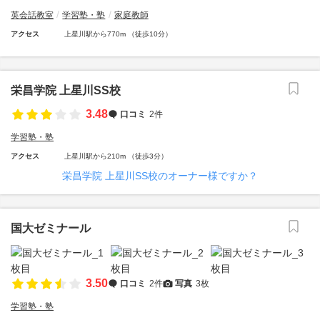
英会話教室
学習塾・塾
家庭教師
アクセス
上星川駅から770m （徒歩10分）
栄昌学院 上星川SS校
3.48
口コミ
2件
学習塾・塾
アクセス
上星川駅から210m （徒歩3分）
栄昌学院 上星川SS校のオーナー様ですか？
国大ゼミナール
3.50
口コミ
2件
写真
3枚
学習塾・塾