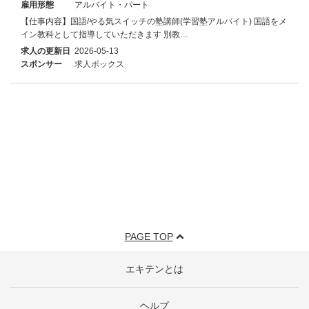
雇用形態
アルバイト・パート
【仕事内容】国語/やる気スイッチの塾講師(学習塾アルバイト) 国語をメ
イン教科として指導していただきます 別教…
求人の更新日
2026-05-13
スポンサー
求人ボックス
PAGE TOP
エキテンとは
ヘルプ