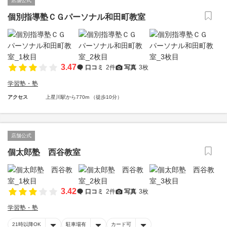
店舗公式
個別指導塾ＣＧパーソナル和田町教室
3.47
口コミ
2件
写真
3枚
学習塾・塾
アクセス
上星川駅から770m （徒歩10分）
店舗公式
個太郎塾 西谷教室
3.42
口コミ
2件
写真
3枚
学習塾・塾
21時以降OK
駐車場有
カード可