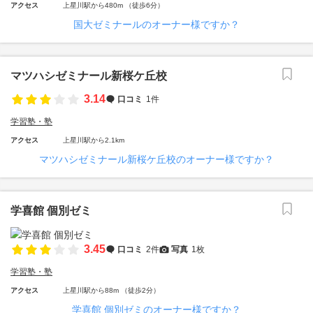
アクセス
上星川駅から480m （徒歩6分）
国大ゼミナールのオーナー様ですか？
マツハシゼミナール新桜ケ丘校
3.14
口コミ
1件
学習塾・塾
アクセス
上星川駅から2.1km
マツハシゼミナール新桜ケ丘校のオーナー様ですか？
学喜館 個別ゼミ
3.45
口コミ
2件
写真
1枚
学習塾・塾
アクセス
上星川駅から88m （徒歩2分）
学喜館 個別ゼミのオーナー様ですか？