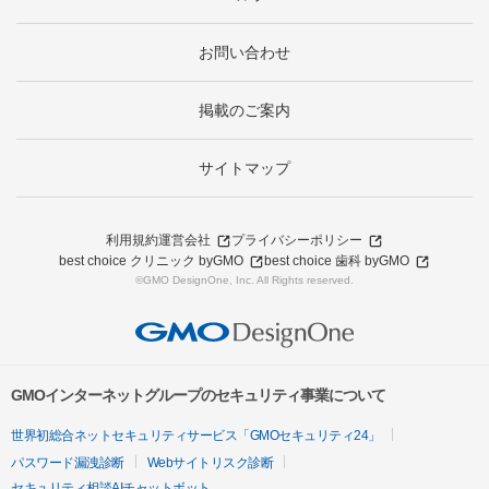
お問い合わせ
掲載のご案内
サイトマップ
利用規約
運営会社
プライバシーポリシー
best choice クリニック byGMO
best choice 歯科 byGMO
©GMO DesignOne, Inc. All Rights reserved.
GMOインターネットグループのセキュリティ事業について
世界初総合ネットセキュリティサービス「GMOセキュリティ24」
パスワード漏洩診断
Webサイトリスク診断
セキュリティ相談AIチャットボット