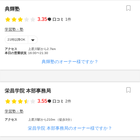
典輝塾
3.35
口コミ
1件
学習塾・塾
21時以降OK
アクセス
上星川駅から2.7km
本日の営業状況
16:00〜21:30
典輝塾のオーナー様ですか？
栄昌学院 本部事務局
3.55
口コミ
2件
学習塾・塾
アクセス
上星川駅から210m （徒歩3分）
栄昌学院 本部事務局のオーナー様ですか？