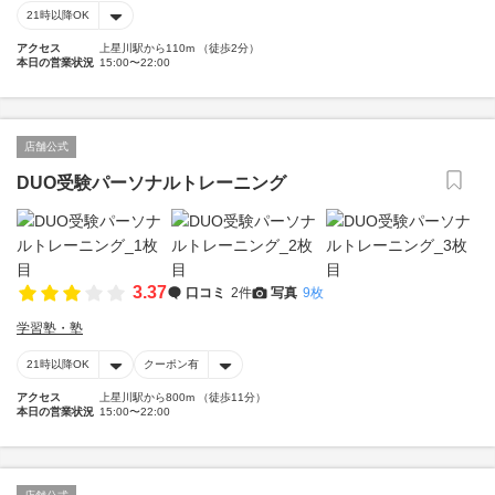
21時以降OK
アクセス
上星川駅から110m （徒歩2分）
本日の営業状況
15:00〜22:00
店舗公式
DUO受験パーソナルトレーニング
3.37
口コミ
2件
写真
9枚
学習塾・塾
21時以降OK
クーポン有
アクセス
上星川駅から800m （徒歩11分）
本日の営業状況
15:00〜22:00