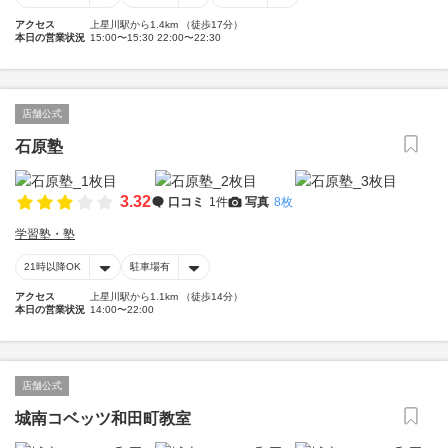
アクセス
上星川駅から1.4km （徒歩17分）
本日の営業状況
15:00〜15:30 22:00〜22:30
店舗公式
石原塾
3.32
口コミ
1件
写真
8枚
学習塾・塾
21時以降OK
駐車場有
アクセス
上星川駅から1.1km （徒歩14分）
本日の営業状況
14:00〜22:00
店舗公式
城南コベッツ和田町教室