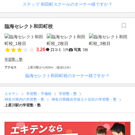
ステップ 和田町スクールのオーナー様ですか？
臨海セレクト和田町校
3.26
口コミ
1件
写真
3枚
学習塾・塾
アクセス
上星川駅から820m （徒歩11分）
臨海セレクト和田町校のオーナー様ですか？
エキテン
学習塾・予備校
学習塾・塾
神奈川県内の学習塾・塾
神奈川県横浜市保土ケ谷区の学習塾・塾
上星川駅の学習塾・塾