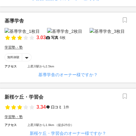
基導学舎
3.03
写真
6枚
学習塾・塾
無料体験
アクセス
上星川駅から2.5km
基導学舎のオーナー様ですか？
新桜ケ丘・学習会
3.34
口コミ
1件
学習塾・塾
アクセス
上星川駅から1.9km （徒歩25分）
新桜ケ丘・学習会のオーナー様ですか？