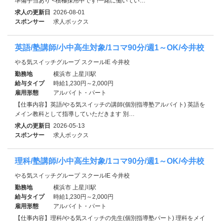
準備手当あり <積極採用中です!一緒に働いてい…
求人の更新日
2026-08-01
スポンサー
求人ボックス
英語/塾講師/小中高生対象/1コマ90分/週1～OK/今井校
やる気スイッチグループ スクールIE 今井校
勤務地
横浜市 上星川駅
給与タイプ
時給1,230円～2,000円
雇用形態
アルバイト・パート
【仕事内容】英語/やる気スイッチの講師(個別指導塾アルバイト) 英語を
メイン教科として指導していただきます 別…
求人の更新日
2026-05-13
スポンサー
求人ボックス
理科/塾講師/小中高生対象/1コマ90分/週1～OK/今井校
やる気スイッチグループ スクールIE 今井校
勤務地
横浜市 上星川駅
給与タイプ
時給1,230円～2,000円
雇用形態
アルバイト・パート
【仕事内容】理科/やる気スイッチの先生(個別指導塾パート) 理科をメイ