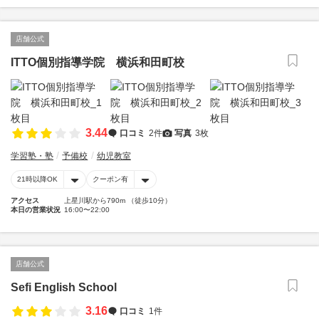
店舗公式
ITTO個別指導学院 横浜和田町校
3.44
口コミ
2件
写真
3枚
学習塾・塾
予備校
幼児教室
21時以降OK
クーポン有
アクセス
上星川駅から790m （徒歩10分）
本日の営業状況
16:00〜22:00
店舗公式
Sefi English School
3.16
口コミ
1件