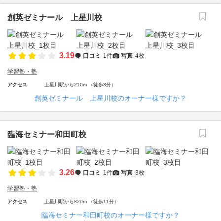
創英ゼミナール 上星川校
3.19
口コミ
1件
写真
4枚
学習塾・塾
アクセス
上星川駅から210m （徒歩3分）
創英ゼミナール 上星川校のオーナー様ですか？
臨海セミナー和田町校
3.26
口コミ
1件
写真
3枚
学習塾・塾
アクセス
上星川駅から820m （徒歩11分）
臨海セミナー和田町校のオーナー様ですか？