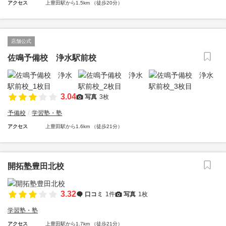
アクセス
上豊田駅から1.5km （徒歩20分）
店舗公式
佐鳴予備校 浄水駅前校
3.04
写真
3枚
予備校
学習塾・塾
アクセス
上豊田駅から1.6km （徒歩21分）
開拓塾豊田北校
3.32
口コミ
1件
写真
1枚
学習塾・塾
アクセス
上豊田駅から1.7km （徒歩21分）