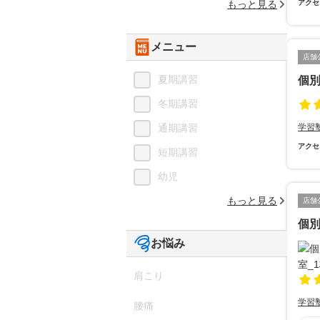
もっと見る
アクセ
メニュー
店舗
夏期講習
個別
冬期講習
通期講習
学習
アクセ
短期講習
幼児
もっと見る
店舗
個
お悩み
肩こり
学習
腰痛