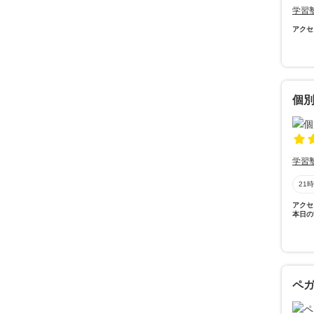
学習
アクセ
個別
学習
21
アクセ
本日の
ペガ