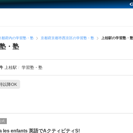
京都府内の学習塾・塾
京都府京都市西京区の学習塾・塾
上桂駅の学習塾・
塾・塾
件
上桂駅
学習塾・塾
1時以降OK
公式
la les enfants 英語でAクティビティS!