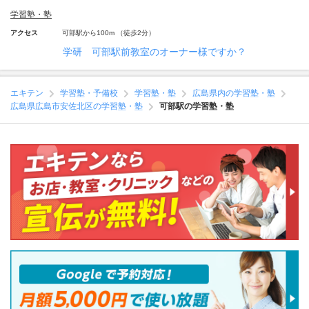
学習塾・塾
アクセス
可部駅から100m （徒歩2分）
学研 可部駅前教室のオーナー様ですか？
エキテン
学習塾・予備校
学習塾・塾
広島県内の学習塾・塾
広島県広島市安佐北区の学習塾・塾
可部駅の学習塾・塾