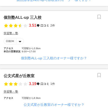
個別塾ALL-up 三入校
3.51
口コミ
2件
学習塾・塾
日祝OK
アクセス
可部駅から3.8km
本日の営業状況
9:00〜17:00
個別塾ALL-up 三入校のオーナー様ですか？
公文式星が丘教室
3.19
口コミ
1件
学習塾・塾
アクセス
可部駅から8.9km
公文式星が丘教室のオーナー様ですか？