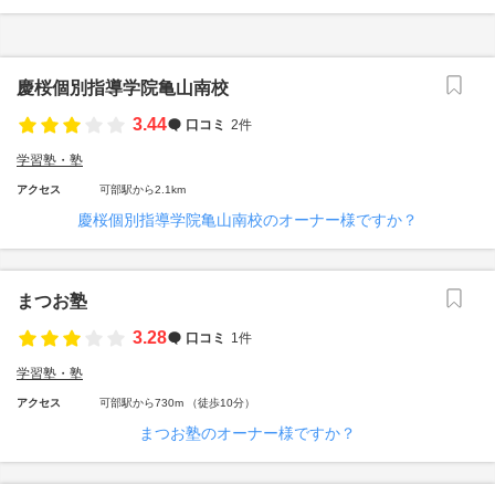
慶桜個別指導学院亀山南校
3.44
口コミ
2件
学習塾・塾
アクセス
可部駅から2.1km
慶桜個別指導学院亀山南校のオーナー様ですか？
まつお塾
3.28
口コミ
1件
学習塾・塾
アクセス
可部駅から730m （徒歩10分）
まつお塾のオーナー様ですか？