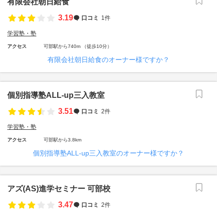
有限会社朝日給食
3.19
口コミ
1件
学習塾・塾
アクセス
可部駅から740m （徒歩10分）
有限会社朝日給食のオーナー様ですか？
個別指導塾ALL-up三入教室
3.51
口コミ
2件
学習塾・塾
アクセス
可部駅から3.8km
個別指導塾ALL-up三入教室のオーナー様ですか？
アズ(AS)進学セミナー 可部校
3.47
口コミ
2件