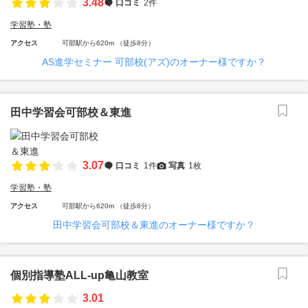
3.48
口コミ
2件
学習塾・塾
アクセス
可部駅から620m （徒歩8分）
AS進学セミナー 可部校(アズ)のオーナー様ですか？
田中学習会可部校＆東進
3.07
口コミ
1件
写真
1枚
学習塾・塾
アクセス
可部駅から620m （徒歩8分）
田中学習会可部校＆東進のオーナー様ですか？
個別指導塾ALL-up亀山教室
3.01