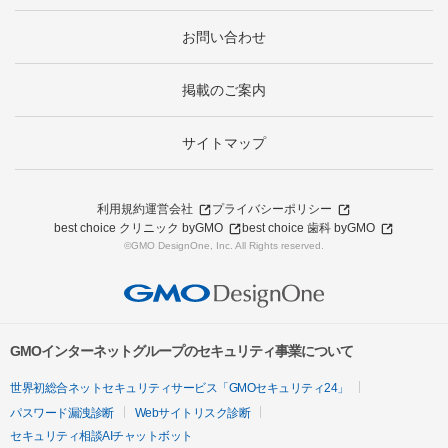
お問い合わせ
掲載のご案内
サイトマップ
利用規約
運営会社
プライバシーポリシー
best choice クリニック byGMO
best choice 歯科 byGMO
©GMO DesignOne, Inc. All Rights reserved.
GMOインターネットグループのセキュリティ事業について
世界初総合ネットセキュリティサービス「GMOセキュリティ24」
パスワード漏洩診断
Webサイトリスク診断
セキュリティ相談AIチャットボット