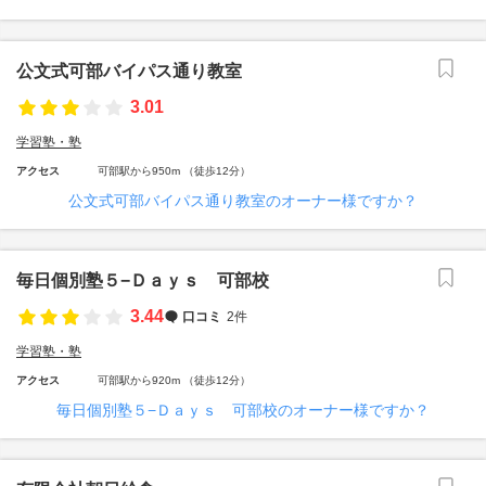
公文式可部バイパス通り教室
3.01
学習塾・塾
アクセス
可部駅から950m （徒歩12分）
公文式可部バイパス通り教室のオーナー様ですか？
毎日個別塾５−Ｄａｙｓ 可部校
3.44
口コミ
2件
学習塾・塾
アクセス
可部駅から920m （徒歩12分）
毎日個別塾５−Ｄａｙｓ 可部校のオーナー様ですか？