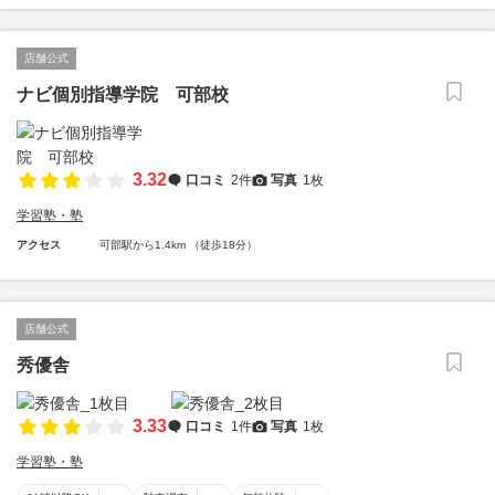
店舗公式
ナビ個別指導学院 可部校
3.32
口コミ
2件
写真
1枚
学習塾・塾
アクセス
可部駅から1.4km （徒歩18分）
店舗公式
秀優舎
3.33
口コミ
1件
写真
1枚
学習塾・塾