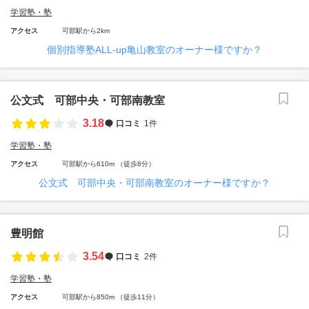
学習塾・塾
アクセス
可部駅から2km
個別指導塾ALL-up亀山教室のオーナー様ですか？
公文式 可部中央・可部南教室
3.18
口コミ
1件
学習塾・塾
アクセス
可部駅から610m （徒歩8分）
公文式 可部中央・可部南教室のオーナー様ですか？
豊明館
3.54
口コミ
2件
学習塾・塾
アクセス
可部駅から850m （徒歩11分）