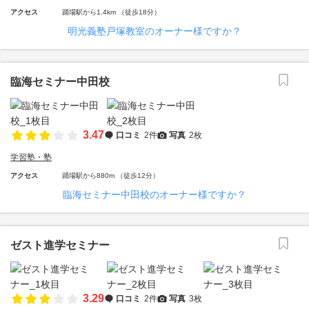
アクセス
踊場駅から1.4km （徒歩18分）
明光義塾戸塚教室のオーナー様ですか？
臨海セミナー中田校
3.47
口コミ
2件
写真
2枚
学習塾・塾
アクセス
踊場駅から880m （徒歩12分）
臨海セミナー中田校のオーナー様ですか？
ゼスト進学セミナー
3.29
口コミ
2件
写真
3枚