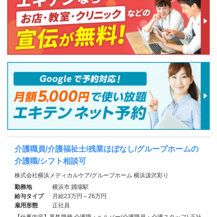
介護職員/介護福祉士/残業ほぼなし/グループホームの
介護職/シフト相談可
株式会社横浜メディカルケア/グループホーム 横浜汲沢彩り
勤務地
横浜市 踊場駅
給与タイプ
月給23万円～26万円
雇用形態
正社員
【仕事内容】募集職種 介護職・ヘルパー(介護職員・介護スタッフ) 正社