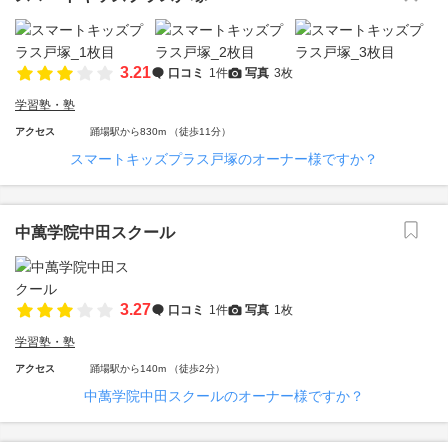
3.21
口コミ
1件
写真
3枚
学習塾・塾
アクセス
踊場駅から830m （徒歩11分）
スマートキッズプラス戸塚のオーナー様ですか？
中萬学院中田スクール
3.27
口コミ
1件
写真
1枚
学習塾・塾
アクセス
踊場駅から140m （徒歩2分）
中萬学院中田スクールのオーナー様ですか？