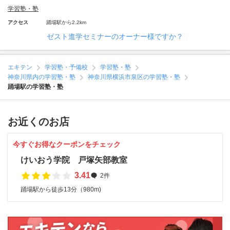
学習塾・塾
アクセス
踊場駅から2.2km
ゼスト進学セミナーのオーナー様ですか？
エキテン
学習塾・予備校
学習塾・塾
神奈川県内の学習塾・塾
神奈川県横浜市泉区の学習塾・塾
踊場駅の学習塾・塾
お近くのお店
今すぐお得なクーポンをチェック
けいおう学院 戸塚矢部教室
3.41
2件
踊場駅から徒歩13分（980m)