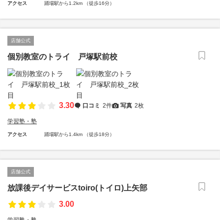
アクセス
踊場駅から1.2km （徒歩16分）
店舗公式
個別教室のトライ 戸塚駅前校
3.30
口コミ
2件
写真
2枚
学習塾・塾
アクセス
踊場駅から1.4km （徒歩18分）
店舗公式
放課後デイサービスtoiro(トイロ)上矢部
3.00