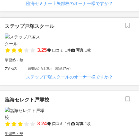
臨海セミナー上矢部校のオーナー様ですか？
ステップ戸塚スクール
3.25
口コミ
1件
写真
1枚
学習塾・塾
アクセス
踊場駅から1.3km （徒歩17分）
ステップ戸塚スクールのオーナー様ですか？
臨海セレクト戸塚校
3.24
口コミ
1件
写真
1枚
学習塾・塾