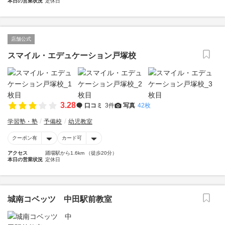
本日の営業状況
定休日
店舗公式
スマイル・エデュケーション戸塚校
3.28
口コミ
3件
写真
42枚
学習塾・塾
予備校
幼児教室
クーポン有
カード可
アクセス
踊場駅から1.6km （徒歩20分）
本日の営業状況
定休日
城南コベッツ 中田駅前教室