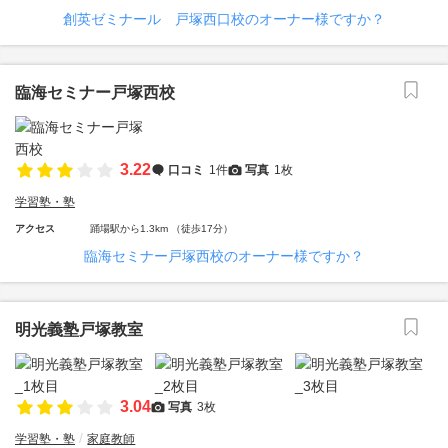
創英ゼミナール 戸塚西口校のオーナー様ですか？
臨海セミナー戸塚西校
3.22
口コミ
1件
写真
1枚
学習塾・塾
アクセス
踊場駅から1.3km （徒歩17分）
臨海セミナー戸塚西校のオーナー様ですか？
明光義塾戸塚教室
3.04
写真
3枚
学習塾・塾
家庭教師