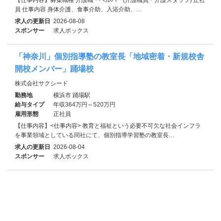
員 仕事内容 身体介護、食事介助、入浴介助、…
求人の更新日
2026-08-08
スポンサー
求人ボックス
「神奈川」個別指導塾の教室長「地域密着・新規校舎
開校メンバー」踊場校
株式会社サクシード
勤務地
横浜市 踊場駅
給与タイプ
年収364万円～520万円
雇用形態
正社員
【仕事内容】<仕事内容> 教育と福祉という必要不可欠な社会インフラ
を事業領域としている同社にて、個別指導学習塾の教室長…
求人の更新日
2026-08-04
スポンサー
求人ボックス