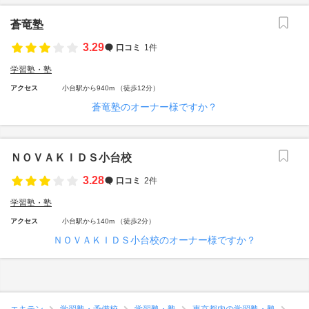
蒼竜塾
3.29
口コミ
1件
学習塾・塾
アクセス
小台駅から940m （徒歩12分）
蒼竜塾のオーナー様ですか？
ＮＯＶＡＫＩＤＳ小台校
3.28
口コミ
2件
学習塾・塾
アクセス
小台駅から140m （徒歩2分）
ＮＯＶＡＫＩＤＳ小台校のオーナー様ですか？