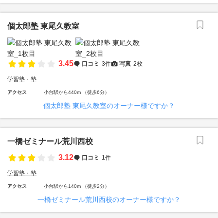
個太郎塾 東尾久教室
3.45
口コミ
3件
写真
2枚
学習塾・塾
アクセス
小台駅から440m （徒歩6分）
個太郎塾 東尾久教室のオーナー様ですか？
一橋ゼミナール荒川西校
3.12
口コミ
1件
学習塾・塾
アクセス
小台駅から140m （徒歩2分）
一橋ゼミナール荒川西校のオーナー様ですか？