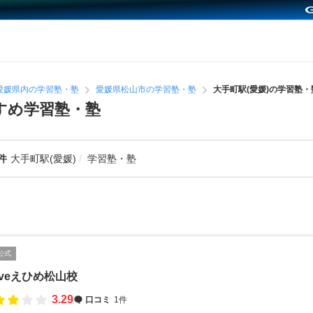
愛媛県内の学習塾・塾
愛媛県松山市の学習塾・塾
大手町駅(愛媛)の学習塾・
すめ学習塾・塾
件
大手町駅(愛媛)
学習塾・塾
公式
Liveえひめ松山校
3.29
口コミ
1件