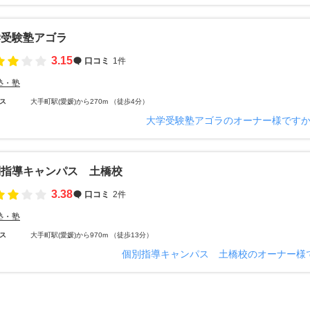
学受験塾アゴラ
3.15
口コミ
1件
塾・塾
ス
大手町駅(愛媛)から270m （徒歩4分）
大学受験塾アゴラのオーナー様です
別指導キャンパス 土橋校
3.38
口コミ
2件
塾・塾
ス
大手町駅(愛媛)から970m （徒歩13分）
個別指導キャンパス 土橋校のオーナー様