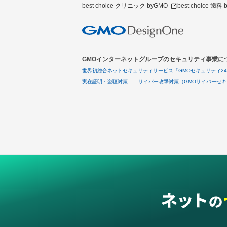
best choice クリニック byGMO
best choice 歯科
GMOインターネットグループのセキュリティ事業に
世界初総合ネットセキュリティサービス「GMOセキュリティ2
実在証明・盗聴対策
サイバー攻撃対策（GMOサイバーセキ