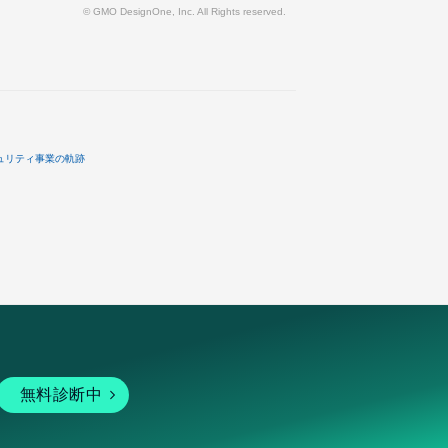
© GMO DesignOne, Inc. All Rights reserved.
ュリティ事業の軌跡
無料診断中