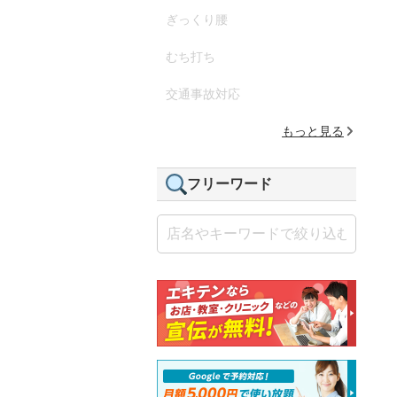
ぎっくり腰
むち打ち
交通事故対応
もっと見る
フリーワード