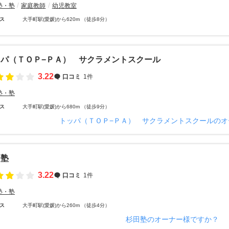
塾・塾
家庭教師
幼児教室
ス
大手町駅(愛媛)から620m （徒歩8分）
ッパ（ＴＯＰ−ＰＡ） サクラメントスクール
3.22
口コミ
1件
塾・塾
ス
大手町駅(愛媛)から680m （徒歩9分）
トッパ（ＴＯＰ−ＰＡ） サクラメントスクールのオ
田塾
3.22
口コミ
1件
塾・塾
ス
大手町駅(愛媛)から260m （徒歩4分）
杉田塾のオーナー様ですか？