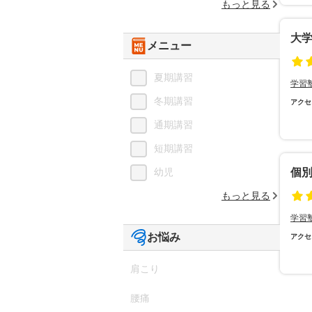
もっと見る
大
メニュー
夏期講習
学習
冬期講習
アクセ
通期講習
短期講習
幼児
個
もっと見る
学習
お悩み
アクセ
肩こり
腰痛