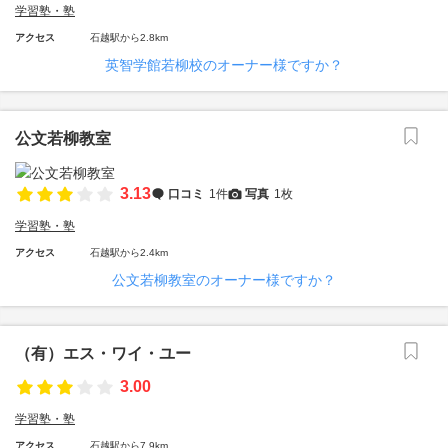
学習塾・塾
アクセス
石越駅から2.8km
英智学館若柳校のオーナー様ですか？
公文若柳教室
3.13
口コミ
1件
写真
1枚
学習塾・塾
アクセス
石越駅から2.4km
公文若柳教室のオーナー様ですか？
（有）エス・ワイ・ユー
3.00
学習塾・塾
アクセス
石越駅から7.9km