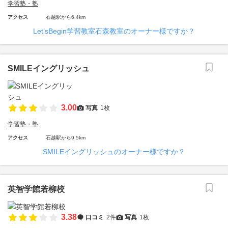
学習塾・塾
アクセス
石越駅から6.4km
Let’sBegin学習教室石森教室のオーナー様ですか？
SMILEイングリッシュ
3.00
写真
1枚
学習塾・塾
アクセス
石越駅から9.5km
SMILEイングリッシュのオーナー様ですか？
英智学館若柳校
3.38
口コミ
2件
写真
1枚