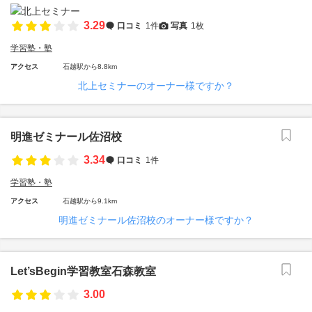
3.29
口コミ
1件
写真
1枚
学習塾・塾
アクセス
石越駅から8.8km
北上セミナーのオーナー様ですか？
明進ゼミナール佐沼校
3.34
口コミ
1件
学習塾・塾
アクセス
石越駅から9.1km
明進ゼミナール佐沼校のオーナー様ですか？
Let’sBegin学習教室石森教室
3.00