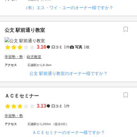
（有）エス・ワイ・ユーのオーナー様ですか？
公文 駅前通り教室
3.16
口コミ
1件
写真
1枚
学習塾・塾
幼児教室
アクセス
石越駅から9.3km
公文 駅前通り教室のオーナー様ですか？
ＡＣＥセミナー
3.13
口コミ
1件
学習塾・塾
アクセス
石越駅から200m （徒歩3分）
ＡＣＥセミナーのオーナー様ですか？