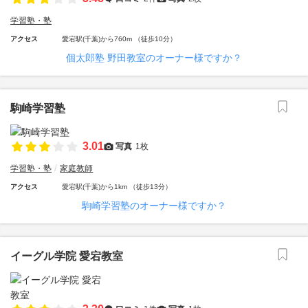
学習塾・塾
アクセス
愛宕駅(千葉)から760m （徒歩10分）
個太郎塾 野田教室のオーナー様ですか？
駒崎学習塾
3.01
写真
1枚
学習塾・塾
家庭教師
アクセス
愛宕駅(千葉)から1km （徒歩13分）
駒崎学習塾のオーナー様ですか？
イーグル学院 愛宕教室