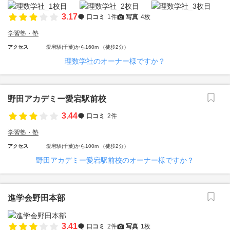
3.17
口コミ
1件
写真
4枚
学習塾・塾
アクセス
愛宕駅(千葉)から160m （徒歩2分）
理数学社のオーナー様ですか？
野田アカデミー愛宕駅前校
3.44
口コミ
2件
学習塾・塾
アクセス
愛宕駅(千葉)から100m （徒歩2分）
野田アカデミー愛宕駅前校のオーナー様ですか？
進学会野田本部
3.41
口コミ
2件
写真
1枚