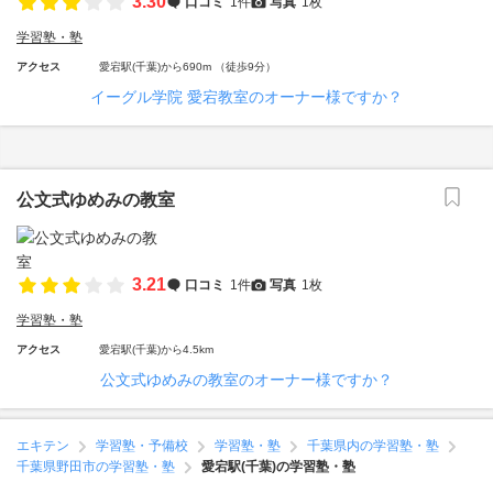
3.30
口コミ
1件
写真
1枚
学習塾・塾
アクセス
愛宕駅(千葉)から690m （徒歩9分）
イーグル学院 愛宕教室のオーナー様ですか？
公文式ゆめみの教室
3.21
口コミ
1件
写真
1枚
学習塾・塾
アクセス
愛宕駅(千葉)から4.5km
公文式ゆめみの教室のオーナー様ですか？
エキテン
学習塾・予備校
学習塾・塾
千葉県内の学習塾・塾
千葉県野田市の学習塾・塾
愛宕駅(千葉)の学習塾・塾