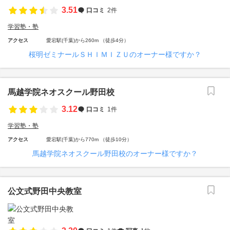
3.51
口コミ
2件
学習塾・塾
アクセス
愛宕駅(千葉)から260m （徒歩4分）
桜明ゼミナールＳＨＩＭＩＺＵのオーナー様ですか？
馬越学院ネオスクール野田校
3.12
口コミ
1件
学習塾・塾
アクセス
愛宕駅(千葉)から770m （徒歩10分）
馬越学院ネオスクール野田校のオーナー様ですか？
公文式野田中央教室