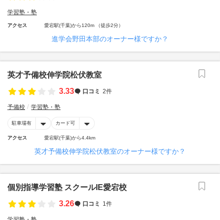
学習塾・塾
アクセス
愛宕駅(千葉)から120m （徒歩2分）
進学会野田本部のオーナー様ですか？
英才予備校伸学院松伏教室
3.33
口コミ
2件
予備校
学習塾・塾
駐車場有
カード可
アクセス
愛宕駅(千葉)から4.4km
英才予備校伸学院松伏教室のオーナー様ですか？
個別指導学習塾 スクールIE愛宕校
3.26
口コミ
1件
学習塾・塾