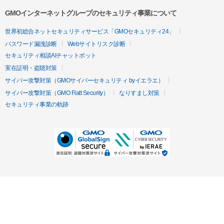
GMOインターネットグループのセキュリティ事業について
世界初総合ネットセキュリティサービス「GMOセキュリティ24」
パスワード漏洩診断
Webサイトリスク診断
セキュリティ相談AIチャットボット
実在証明・盗聴対策
サイバー攻撃対策（GMOサイバーセキュリティ byイエラエ）
サイバー攻撃対策（GMO Flatt Security）
なりすまし対策
セキュリティ事業の軌跡