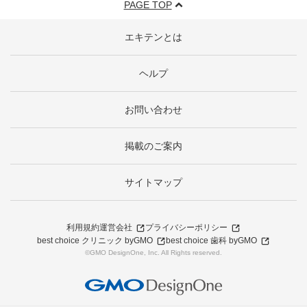
PAGE TOP
エキテンとは
ヘルプ
お問い合わせ
掲載のご案内
サイトマップ
利用規約
運営会社
プライバシーポリシー
best choice クリニック byGMO
best choice 歯科 byGMO
©GMO DesignOne, Inc. All Rights reserved.