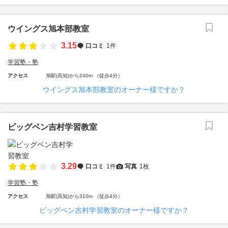
ウイングス旭本部教室
3.15
口コミ
1件
学習塾・塾
アクセス
旭駅(高知)から240m （徒歩4分）
ウイングス旭本部教室のオーナー様ですか？
ビッグベン吉村学習教室
3.29
口コミ
1件
写真
1枚
学習塾・塾
アクセス
旭駅(高知)から310m （徒歩4分）
ビッグベン吉村学習教室のオーナー様ですか？