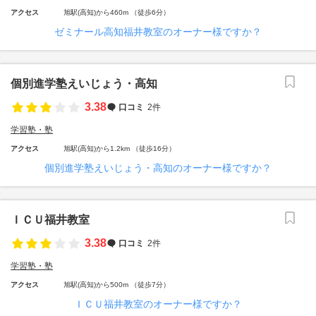
アクセス
旭駅(高知)から460m （徒歩6分）
ゼミナール高知福井教室のオーナー様ですか？
個別進学塾えいじょう・高知
3.38
口コミ
2件
学習塾・塾
アクセス
旭駅(高知)から1.2km （徒歩16分）
個別進学塾えいじょう・高知のオーナー様ですか？
ＩＣＵ福井教室
3.38
口コミ
2件
学習塾・塾
アクセス
旭駅(高知)から500m （徒歩7分）
ＩＣＵ福井教室のオーナー様ですか？