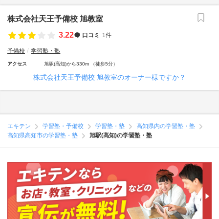
株式会社天王予備校 旭教室
3.22
口コミ
1件
予備校
学習塾・塾
アクセス
旭駅(高知)から330m （徒歩5分）
株式会社天王予備校 旭教室のオーナー様ですか？
エキテン
学習塾・予備校
学習塾・塾
高知県内の学習塾・塾
高知県高知市の学習塾・塾
旭駅(高知)の学習塾・塾