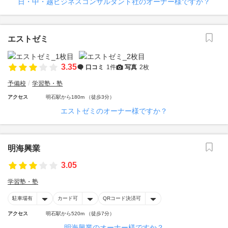
日・中・越ビジネスコンサルタント社のオーナー様ですか？
エストゼミ
3.35
口コミ
1件
写真
2枚
予備校
学習塾・塾
アクセス
明石駅から180m （徒歩3分）
エストゼミのオーナー様ですか？
明海興業
3.05
学習塾・塾
駐車場有
カード可
QRコード決済可
アクセス
明石駅から520m （徒歩7分）
明海興業のオーナー様ですか？