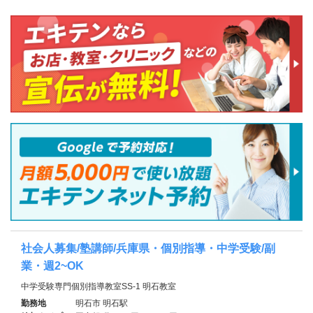
社会人募集/塾講師/兵庫県・個別指導・中学受験/副
業・週2~OK
中学受験専門個別指導教室SS-1 明石教室
勤務地
明石市 明石駅