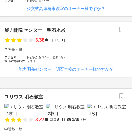
アクセス
明石駅から2.8km
公文式高津橋東教室のオーナー様ですか？
能力開発センター 明石本校
3.36
口コミ
1件
学習塾・塾
アクセス
明石駅から260m （徒歩4分）
本日の営業状況
定休日
能力開発センター 明石本校のオーナー様ですか？
ユリウス 明石教室
3.27
口コミ
1件
写真
3枚
学習塾・塾