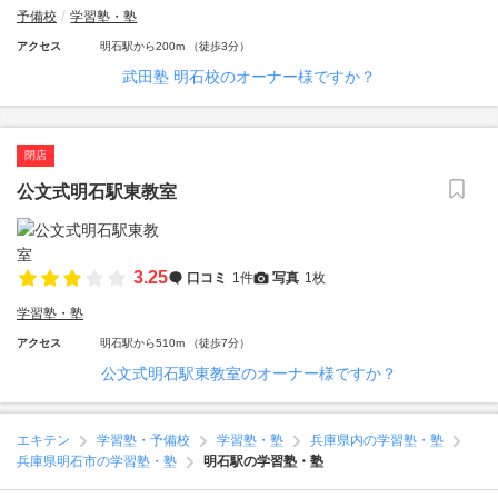
予備校
学習塾・塾
アクセス
明石駅から200m （徒歩3分）
武田塾 明石校のオーナー様ですか？
閉店
公文式明石駅東教室
3.25
口コミ
1件
写真
1枚
学習塾・塾
アクセス
明石駅から510m （徒歩7分）
公文式明石駅東教室のオーナー様ですか？
エキテン
学習塾・予備校
学習塾・塾
兵庫県内の学習塾・塾
兵庫県明石市の学習塾・塾
明石駅の学習塾・塾