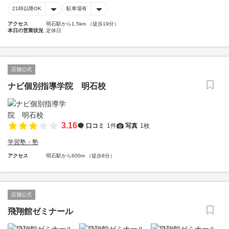
21時以降OK
駐車場有
アクセス
明石駅から1.5km （徒歩19分）
本日の営業状況
定休日
店舗公式
ナビ個別指導学院 明石校
3.16
口コミ
1件
写真
1枚
学習塾・塾
アクセス
明石駅から600m （徒歩8分）
店舗公式
飛翔館ゼミナール