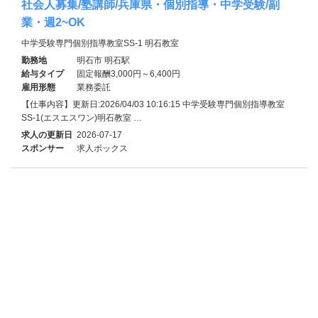
社会人募集/塾講師/兵庫県・個別指導・中学受験/副
業・週2~OK
中学受験専門個別指導教室SS-1 明石教室
勤務地
明石市 明石駅
給与タイプ
固定報酬3,000円～6,400円
雇用形態
業務委託
【仕事内容】更新日:2026/04/03 10:16:15 中学受験専門個別指導教室
SS-1(エスエスワン)明石教室 …
求人の更新日
2026-07-17
スポンサー
求人ボックス