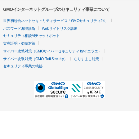
GMOインターネットグループのセキュリティ事業について
世界初総合ネットセキュリティサービス「GMOセキュリティ24」
パスワード漏洩診断
Webサイトリスク診断
セキュリティ相談AIチャットボット
実在証明・盗聴対策
サイバー攻撃対策（GMOサイバーセキュリティ byイエラエ）
サイバー攻撃対策（GMO Flatt Security）
なりすまし対策
セキュリティ事業の軌跡