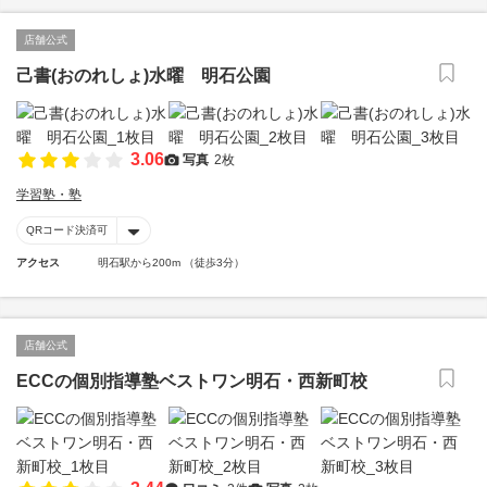
店舗公式
己書(おのれしょ)水曜 明石公園
3.06
写真
2枚
学習塾・塾
QRコード決済可
アクセス
明石駅から200m （徒歩3分）
店舗公式
ECCの個別指導塾ベストワン明石・西新町校