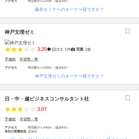
アクセス
明石駅から220m （徒歩3分）
藤井セミナーのオーナー様ですか？
神戸文理ゼミ
3.35
口コミ
1件
写真
1枚
予備校
学習塾・塾
アクセス
明石駅から440m （徒歩6分）
神戸文理ゼミのオーナー様ですか？
日・中・越ビジネスコンサルタント社
3.07
予備校
学習塾・塾
アクセス
明石駅から440m （徒歩6分）
本日の営業状況
定休日