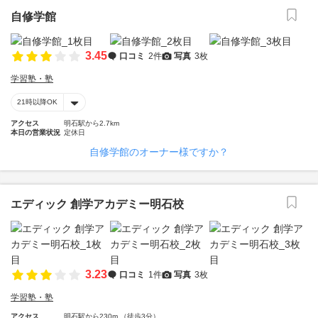
自修学館
3.45
口コミ
2件
写真
3枚
学習塾・塾
21時以降OK
アクセス
明石駅から2.7km
本日の営業状況
定休日
自修学館のオーナー様ですか？
エディック 創学アカデミー明石校
3.23
口コミ
1件
写真
3枚
学習塾・塾
アクセス
明石駅から230m （徒歩3分）