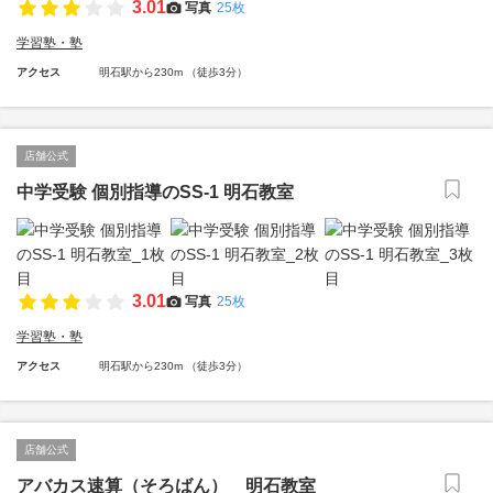
3.01
写真
25枚
学習塾・塾
アクセス
明石駅から230m （徒歩3分）
店舗公式
中学受験 個別指導のSS-1 明石教室
3.01
写真
25枚
学習塾・塾
アクセス
明石駅から230m （徒歩3分）
店舗公式
アバカス速算（そろばん） 明石教室