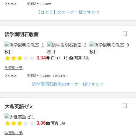
アクセス
明石駅から2.5km
【コアラ】のオーナー様ですか？
浜学園明石教室
3.34
口コミ
1件
写真
3枚
学習塾・塾
アクセス
明石駅から240m （徒歩4分）
浜学園明石教室のオーナー様ですか？
大進英語ゼミ
3.06
写真
1枚
学習塾・塾