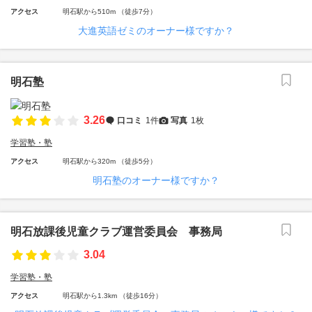
アクセス
明石駅から510m （徒歩7分）
大進英語ゼミのオーナー様ですか？
明石塾
3.26
口コミ
1件
写真
1枚
学習塾・塾
アクセス
明石駅から320m （徒歩5分）
明石塾のオーナー様ですか？
明石放課後児童クラブ運営委員会 事務局
3.04
学習塾・塾
アクセス
明石駅から1.3km （徒歩16分）