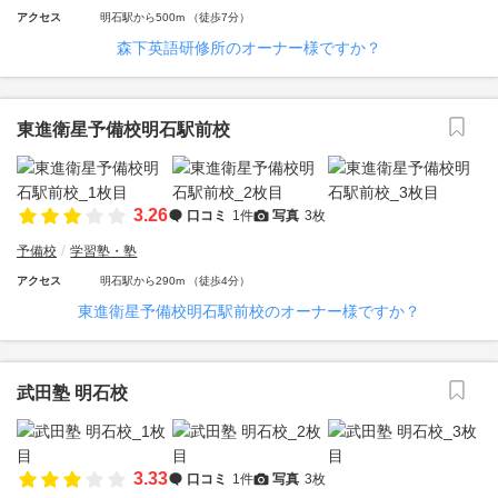
アクセス
明石駅から500m （徒歩7分）
森下英語研修所のオーナー様ですか？
東進衛星予備校明石駅前校
3.26
口コミ
1件
写真
3枚
予備校
学習塾・塾
アクセス
明石駅から290m （徒歩4分）
東進衛星予備校明石駅前校のオーナー様ですか？
武田塾 明石校
3.33
口コミ
1件
写真
3枚