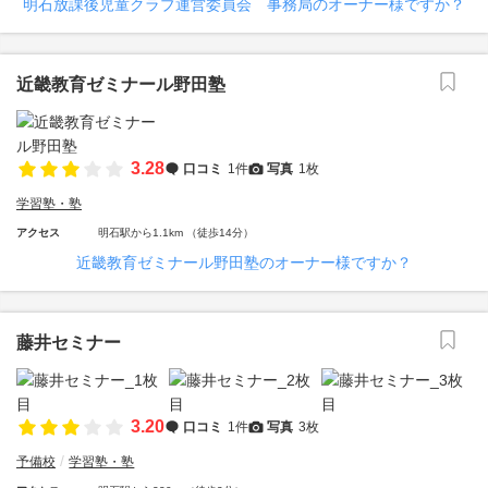
明石放課後児童クラブ運営委員会 事務局のオーナー様ですか？
近畿教育ゼミナール野田塾
3.28
口コミ
1件
写真
1枚
学習塾・塾
アクセス
明石駅から1.1km （徒歩14分）
近畿教育ゼミナール野田塾のオーナー様ですか？
藤井セミナー
3.20
口コミ
1件
写真
3枚
予備校
学習塾・塾