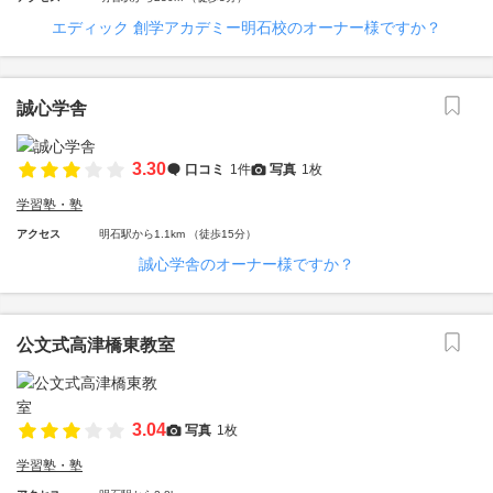
エディック 創学アカデミー明石校のオーナー様ですか？
誠心学舎
3.30
口コミ
1件
写真
1枚
学習塾・塾
アクセス
明石駅から1.1km （徒歩15分）
誠心学舎のオーナー様ですか？
公文式高津橋東教室
3.04
写真
1枚
学習塾・塾