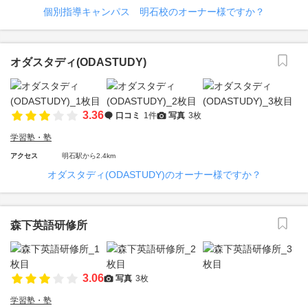
個別指導キャンパス 明石校のオーナー様ですか？
オダスタディ(ODASTUDY)
3.36
口コミ
1件
写真
3枚
学習塾・塾
アクセス
明石駅から2.4km
オダスタディ(ODASTUDY)のオーナー様ですか？
森下英語研修所
3.06
写真
3枚
学習塾・塾