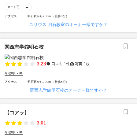
カード可
アクセス
明石駅から200m （徒歩3分）
ユリウス 明石教室のオーナー様ですか？
関西志学館明石校
3.23
口コミ
1件
写真
1枚
学習塾・塾
アクセス
明石駅から390m （徒歩5分）
関西志学館明石校のオーナー様ですか？
【コアラ】
3.01
学習塾・塾