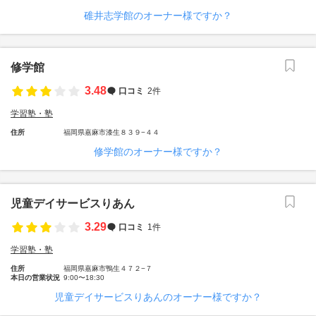
碓井志学館のオーナー様ですか？
修学館
3.48
口コミ
2件
学習塾・塾
住所
福岡県嘉麻市漆生８３９−４４
修学館のオーナー様ですか？
児童デイサービスりあん
3.29
口コミ
1件
学習塾・塾
住所
福岡県嘉麻市鴨生４７２−７
本日の営業状況
9:00〜18:30
児童デイサービスりあんのオーナー様ですか？