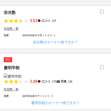
栄光塾
3.53
口コミ
2件
学習塾・塾
住所
福岡県嘉麻市牛隈１０８６−１
栄光塾のオーナー様ですか？
閉店
慶明学館
3.48
口コミ
2件
写真
1枚
学習塾・塾
住所
福岡県嘉麻市平１５２５−５
慶明学館のオーナー様ですか？