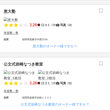
恵大塾
3.26
口コミ
1件
写真
1枚
学習塾・塾
住所
福岡県嘉麻市牛隈2536
恵大塾のオーナー様ですか？
公文式岩崎なつき教室
3.26
口コミ
1件
写真
2枚
学習塾・塾
住所
福岡県嘉麻市岩崎１５００
公文式岩崎なつき教室のオーナー様ですか？