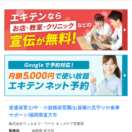
派遣保育士/中・小規模保育園/お昼寝の見守りや食事
サポート/福岡県直方市
株式会社ウィルオブ・ワーク キッズケア営業部
勤務地
福岡県 直方市