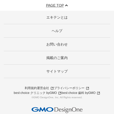
PAGE TOP
エキテンとは
ヘルプ
お問い合わせ
掲載のご案内
サイトマップ
利用規約
運営会社
プライバシーポリシー
best choice クリニック byGMO
best choice 歯科 byGMO
©GMO DesignOne, Inc. All Rights reserved.