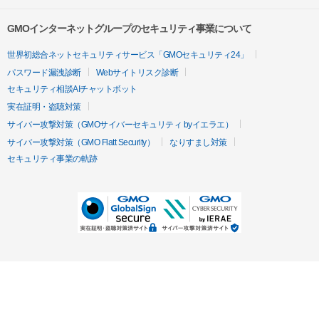
GMOインターネットグループのセキュリティ事業について
世界初総合ネットセキュリティサービス「GMOセキュリティ24」
パスワード漏洩診断
Webサイトリスク診断
セキュリティ相談AIチャットボット
実在証明・盗聴対策
サイバー攻撃対策（GMOサイバーセキュリティ byイエラエ）
サイバー攻撃対策（GMO Flatt Security）
なりすまし対策
セキュリティ事業の軌跡