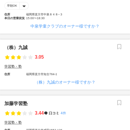
早朝OK
住所
福岡県直方市中泉８４８−３
本日の営業状況
15:00〜18:30
中泉学童クラブのオーナー様ですか？
（株）九誠
3.05
学習塾・塾
住所
福岡県直方市知古764-1
（株）九誠のオーナー様ですか？
加藤学習塾
3.44
口コミ
4件
学習塾・塾