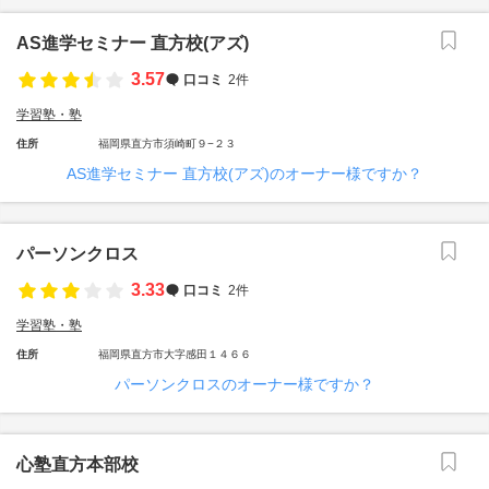
AS進学セミナー 直方校(アズ)
3.57
口コミ
2件
学習塾・塾
住所
福岡県直方市須崎町９−２３
AS進学セミナー 直方校(アズ)のオーナー様ですか？
パーソンクロス
3.33
口コミ
2件
学習塾・塾
住所
福岡県直方市大字感田１４６６
パーソンクロスのオーナー様ですか？
心塾直方本部校