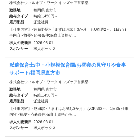
株式会社ウィルオブ・ワーク キッズケア営業部
勤務地
福岡県 直方市
給与タイプ
時給1,450円～
雇用形態
派遣社員
【仕事内容】<遠賀野駅>「まずはお試し3か月」もOK!週2～、1日3h 仕
事内容 <概要> 応募条件:保育士資格が…
求人の更新日
2026-08-01
スポンサー
求人ボックス
派遣保育士/中・小規模保育園/お昼寝の見守りや食事
サポート/福岡県直方市
株式会社ウィルオブ・ワーク キッズケア営業部
勤務地
福岡県 直方市
給与タイプ
時給1,450円～
雇用形態
派遣社員
【仕事内容】<感田駅>「まずはお試し3か月」もOK!週2～、1日3h 仕事
内容 <概要> 応募条件:保育士資格があ…
求人の更新日
2026-08-01
スポンサー
求人ボックス