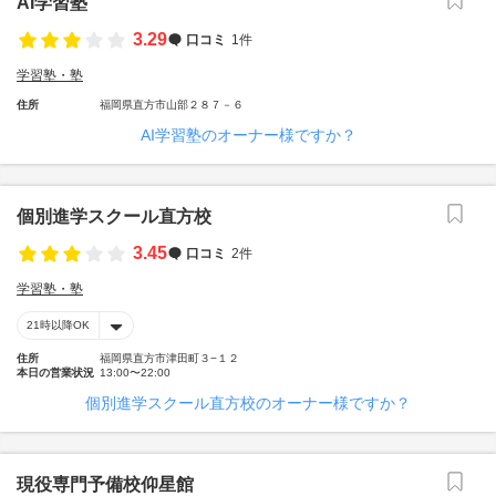
AI学習塾
3.29
口コミ
1件
学習塾・塾
住所
福岡県直方市山部２８７－６
AI学習塾のオーナー様ですか？
個別進学スクール直方校
3.45
口コミ
2件
学習塾・塾
21時以降OK
住所
福岡県直方市津田町３−１２
本日の営業状況
13:00〜22:00
個別進学スクール直方校のオーナー様ですか？
現役専門予備校仰星館