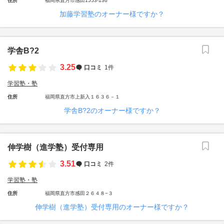
住所
福岡県直方市感田1553-136
加藤学習塾のオーナー様ですか？
学舎B?2
3.25
口コミ
1件
学習塾・塾
住所
福岡県直方市上新入１６３６－１
学舎B?2のオーナー様ですか？
伸学樹（進学塾）受付専用
3.51
口コミ
2件
学習塾・塾
住所
福岡県直方市感田２６４８−３
伸学樹（進学塾）受付専用のオーナー様ですか？