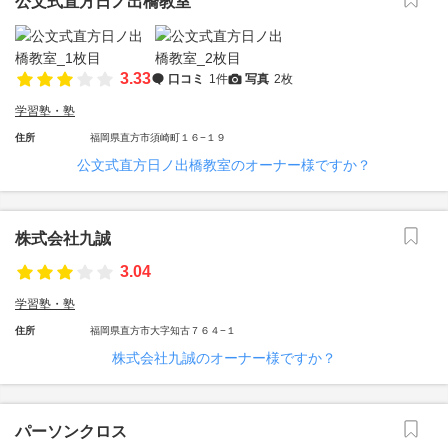
公文式直方日ノ出橋教室
3.33
口コミ
1件
写真
2枚
学習塾・塾
住所
福岡県直方市須崎町１６−１９
公文式直方日ノ出橋教室のオーナー様ですか？
株式会社九誠
3.04
学習塾・塾
住所
福岡県直方市大字知古７６４−１
株式会社九誠のオーナー様ですか？
パーソンクロス