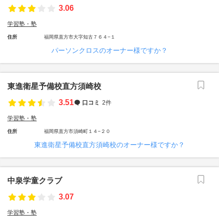
3.06
学習塾・塾
住所
福岡県直方市大字知古７６４−１
パーソンクロスのオーナー様ですか？
東進衛星予備校直方須崎校
3.51
口コミ
2件
学習塾・塾
住所
福岡県直方市須崎町１４−２０
東進衛星予備校直方須崎校のオーナー様ですか？
中泉学童クラブ
3.07
学習塾・塾