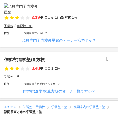
3.19
口コミ
1件
写真
1枚
予備校
学習塾・塾
住所
福岡県直方市殿町２－９
現役専門予備校仰星館のオーナー様ですか？
伸学樹(進学塾)直方校
3.48
口コミ
2件
学習塾・塾
住所
福岡県直方市感田２６４８－３
伸学樹(進学塾)直方校のオーナー様ですか？
エキテン
学習塾・予備校
学習塾・塾
福岡県内の学習塾・塾
福岡県直方市の学習塾・塾