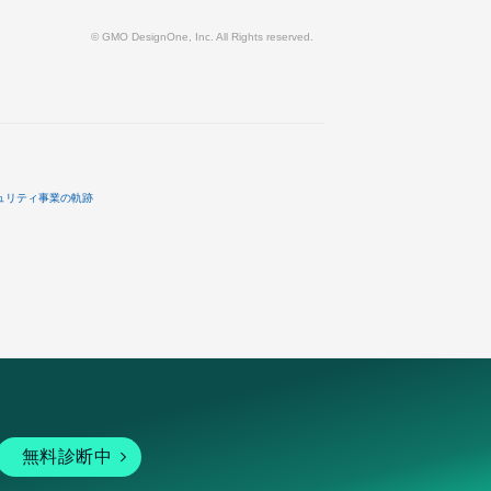
© GMO DesignOne, Inc. All Rights reserved.
ュリティ事業の軌跡
無料診断中