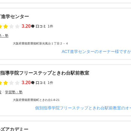
T進学センター
3.20
口コミ
1件
塾・塾
大阪府豊能郡豊能町新光風台１丁目２－４
ACT進学センターのオーナー様です
別指導学院フリーステップときわ台駅前教室
3.20
口コミ
1件
校
学習塾・塾
大阪府豊能郡豊能町ときわ台1-8-21
個別指導学院フリーステップときわ台駅前教室のオ
ルズアカデミー