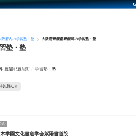
大阪府内の学習塾・塾
大阪府豊能郡豊能町の学習塾・塾
習塾・塾
件
豊能郡豊能町
学習塾・塾
1時以降OK
公式
々木学園文化書道学会紫陽書道院