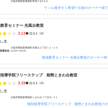
大阪府豊能郡豊能町希望ケ丘5-2-4
ウィル進学ゼミ希望ケ丘校のオーナー様
教育セミナー 光風台教室
3.13
口コミ
1件
塾・塾
大阪府豊能郡豊能町光風台２丁目１１−１０
営業状況
10:00〜20:00
開成教育セミナー 光風台教室のオーナー様
別指導学院フリーステップ 能勢ときわ台教室
3.19
口コミ
1件
塾・塾
大阪府豊能郡豊能町ときわ台１丁目８−２１
個別指導学院フリーステップ 能勢ときわ台教室の