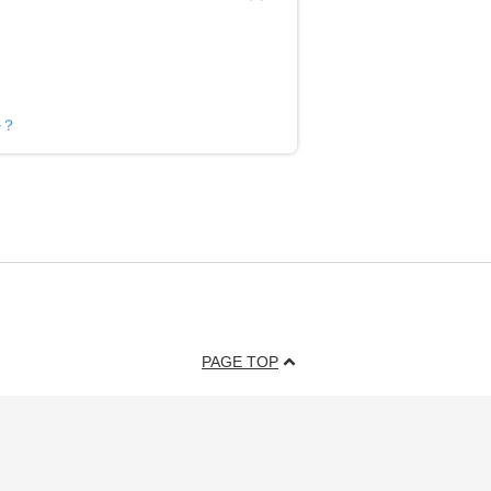
か？
PAGE TOP