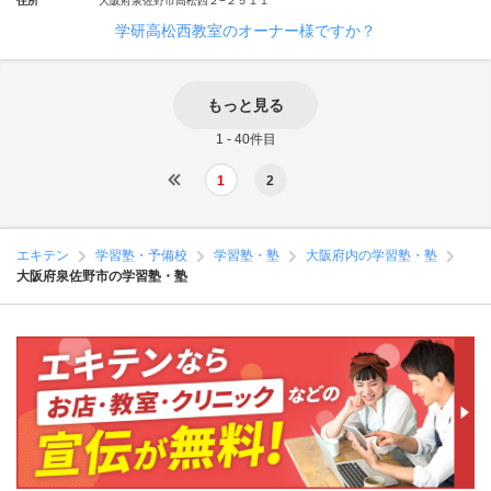
住所
大阪府泉佐野市高松西２−２５１１
学研高松西教室のオーナー様ですか？
もっと見る
1 - 40件目
1
2
エキテン
学習塾・予備校
学習塾・塾
大阪府内の学習塾・塾
大阪府泉佐野市の学習塾・塾