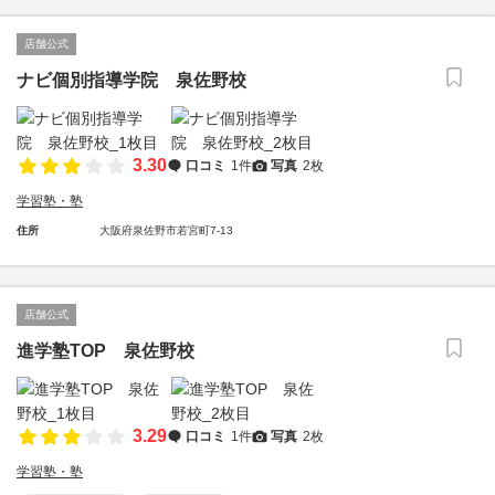
店舗公式
ナビ個別指導学院 泉佐野校
3.30
口コミ
1件
写真
2枚
学習塾・塾
住所
大阪府泉佐野市若宮町7-13
店舗公式
進学塾TOP 泉佐野校
3.29
口コミ
1件
写真
2枚
学習塾・塾