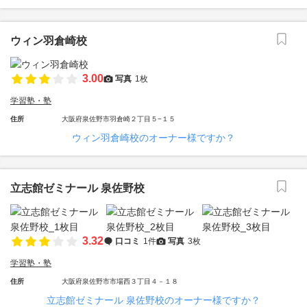
ウィン羽倉崎校
3.00
写真
1枚
学習塾・塾
住所
大阪府泉佐野市羽倉崎２丁目５−１５
ウィン羽倉崎校のオーナー様ですか？
立志館ゼミナール 泉佐野校
3.32
口コミ
1件
写真
3枚
学習塾・塾
住所
大阪府泉佐野市市場西３丁目４－１８
立志館ゼミナール 泉佐野校のオーナー様ですか？