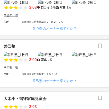
3.08
口コミ
1件
写真
3枚
学習塾・塾
住所
大阪府泉佐野市市場西３丁目２－３６
育心塾のオーナー様ですか？
啓己塾
3.00
写真
3枚
学習塾・塾
住所
大阪府泉佐野市長滝１１３５−６
啓己塾のオーナー様ですか？
大木小・留守家庭児童会
3.03