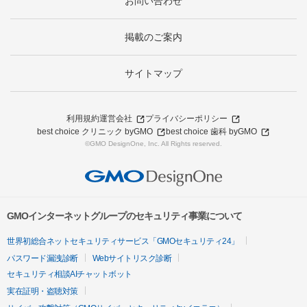
お問い合わせ
掲載のご案内
サイトマップ
利用規約
運営会社
プライバシーポリシー
best choice クリニック byGMO
best choice 歯科 byGMO
©GMO DesignOne, Inc. All Rights reserved.
GMOインターネットグループのセキュリティ事業について
世界初総合ネットセキュリティサービス「GMOセキュリティ24」
パスワード漏洩診断
Webサイトリスク診断
セキュリティ相談AIチャットボット
実在証明・盗聴対策