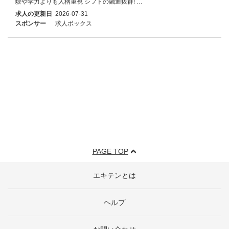
験や学力よりも人柄重視 シフトの融通抜群! …
求人の更新日
2026-07-31
スポンサー
求人ボックス
PAGE TOP
エキテンとは
ヘルプ