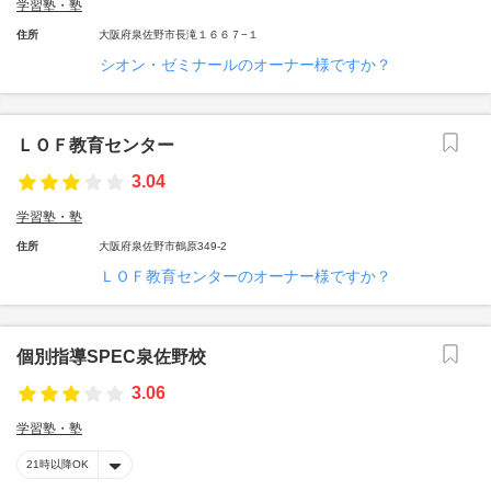
学習塾・塾
住所
大阪府泉佐野市長滝１６６７−１
シオン・ゼミナールのオーナー様ですか？
ＬＯＦ教育センター
3.04
学習塾・塾
住所
大阪府泉佐野市鶴原349-2
ＬＯＦ教育センターのオーナー様ですか？
個別指導SPEC泉佐野校
3.06
学習塾・塾
21時以降OK