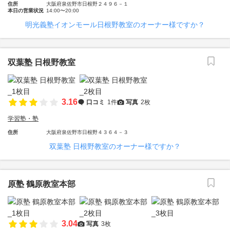
住所
大阪府泉佐野市日根野２４９６－１
本日の営業状況
14:00〜20:00
明光義塾イオンモール日根野教室のオーナー様ですか？
双葉塾 日根野教室
3.16
口コミ
1件
写真
2枚
学習塾・塾
住所
大阪府泉佐野市日根野４３６４－３
双葉塾 日根野教室のオーナー様ですか？
原塾 鶴原教室本部
3.04
写真
3枚