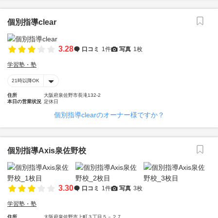
個別指導clear
3.28
口コミ
1件
写真
1枚
学習塾・塾
21時以降OK
住所
大阪府泉佐野市長滝132-2
本日の営業状況
定休日
個別指導clearのオーナー様ですか？
個別指導Axis泉佐野校
3.30
口コミ
1件
写真
3枚
学習塾・塾
住所
大阪府泉佐野市上町３丁目５－２７