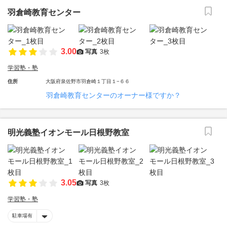
羽倉崎教育センター
3.00
写真
3枚
学習塾・塾
住所
大阪府泉佐野市羽倉崎１丁目１−６６
羽倉崎教育センターのオーナー様ですか？
明光義塾イオンモール日根野教室
3.05
写真
3枚
学習塾・塾
駐車場有