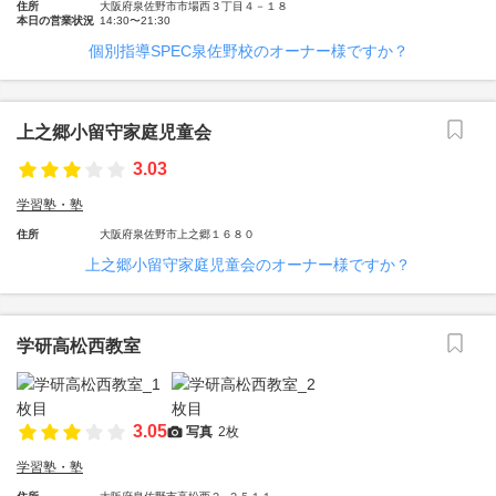
住所
大阪府泉佐野市市場西３丁目４－１８
本日の営業状況
14:30〜21:30
個別指導SPEC泉佐野校のオーナー様ですか？
上之郷小留守家庭児童会
3.03
学習塾・塾
住所
大阪府泉佐野市上之郷１６８０
上之郷小留守家庭児童会のオーナー様ですか？
学研高松西教室
3.05
写真
2枚
学習塾・塾