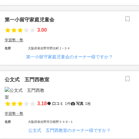
第一小留守家庭児童会
3.00
学習塾・塾
住所
大阪府泉佐野市野出町１−３４
第一小留守家庭児童会のオーナー様ですか？
公文式 五門西教室
3.18
口コミ
1件
写真
1枚
学習塾・塾
住所
大阪府泉佐野市日根野５４６−１
公文式 五門西教室のオーナー様ですか？