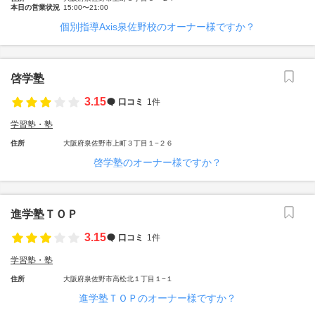
本日の営業状況
15:00〜21:00
個別指導Axis泉佐野校のオーナー様ですか？
啓学塾
3.15
口コミ
1件
学習塾・塾
住所
大阪府泉佐野市上町３丁目１−２６
啓学塾のオーナー様ですか？
進学塾ＴＯＰ
3.15
口コミ
1件
学習塾・塾
住所
大阪府泉佐野市高松北１丁目１−１
進学塾ＴＯＰのオーナー様ですか？