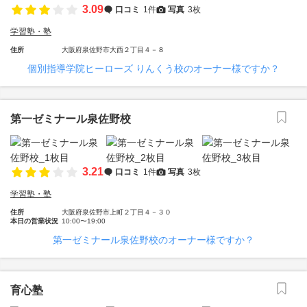
3.09
口コミ
1件
写真
3枚
学習塾・塾
住所
大阪府泉佐野市大西２丁目４－８
個別指導学院ヒーローズ りんくう校のオーナー様ですか？
第一ゼミナール泉佐野校
3.21
口コミ
1件
写真
3枚
学習塾・塾
住所
大阪府泉佐野市上町２丁目４－３０
本日の営業状況
10:00〜19:00
第一ゼミナール泉佐野校のオーナー様ですか？
育心塾