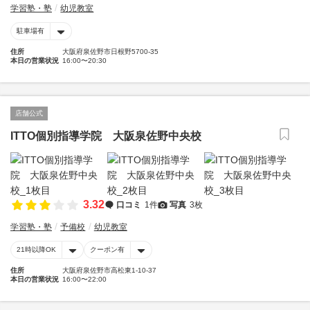
学習塾・塾
幼児教室
駐車場有
住所
大阪府泉佐野市日根野5700-35
本日の営業状況
16:00〜20:30
店舗公式
ITTO個別指導学院 大阪泉佐野中央校
3.32
口コミ
1件
写真
3枚
学習塾・塾
予備校
幼児教室
21時以降OK
クーポン有
住所
大阪府泉佐野市高松東1-10-37
本日の営業状況
16:00〜22:00