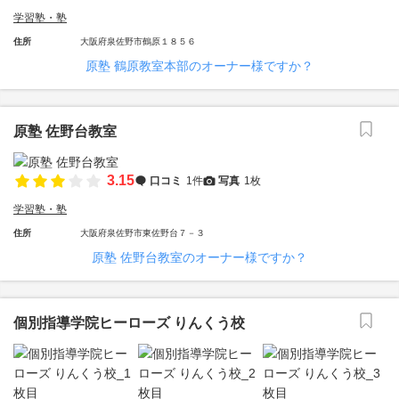
学習塾・塾
住所
大阪府泉佐野市鶴原１８５６
原塾 鶴原教室本部のオーナー様ですか？
原塾 佐野台教室
3.15
口コミ
1件
写真
1枚
学習塾・塾
住所
大阪府泉佐野市東佐野台７－３
原塾 佐野台教室のオーナー様ですか？
個別指導学院ヒーローズ りんくう校