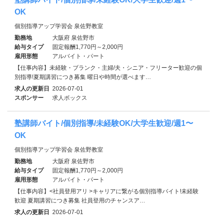
OK
個別指導アップ学習会 泉佐野教室
勤務地
大阪府 泉佐野市
給与タイプ
固定報酬1,770円～2,000円
雇用形態
アルバイト・パート
【仕事内容】未経験・ブランク・主婦/夫・シニア・フリーター歓迎の個
別指導!夏期講習につき募集 曜日や時間が選べます…
求人の更新日
2026-07-01
スポンサー
求人ボックス
塾講師バイト/個別指導/未経験OK/大学生歓迎/週1〜
OK
個別指導アップ学習会 泉佐野教室
勤務地
大阪府 泉佐野市
給与タイプ
固定報酬1,770円～2,000円
雇用形態
アルバイト・パート
【仕事内容】<社員登用アリ >キャリアに繋がる個別指導バイト!未経験
歓迎 夏期講習につき募集 社員登用のチャンスア…
求人の更新日
2026-07-01