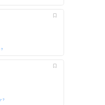
か？
か？