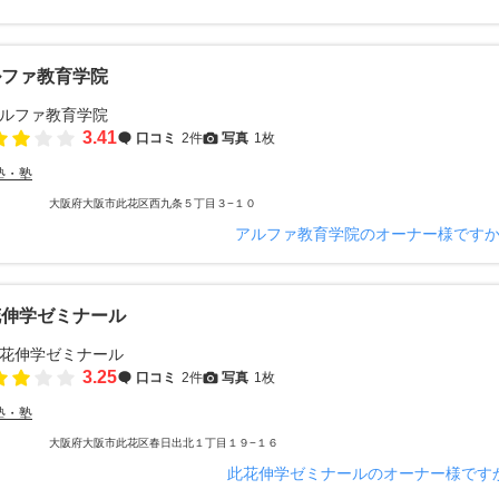
ルファ教育学院
3.41
口コミ
2件
写真
1枚
塾・塾
大阪府大阪市此花区西九条５丁目３−１０
アルファ教育学院のオーナー様です
花伸学ゼミナール
3.25
口コミ
2件
写真
1枚
塾・塾
大阪府大阪市此花区春日出北１丁目１９−１６
此花伸学ゼミナールのオーナー様です