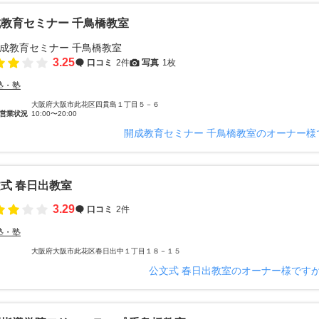
教育セミナー 千鳥橋教室
3.25
口コミ
2件
写真
1枚
塾・塾
大阪府大阪市此花区四貫島１丁目５－６
営業状況
10:00〜20:00
開成教育セミナー 千鳥橋教室のオーナー様
式 春日出教室
3.29
口コミ
2件
塾・塾
大阪府大阪市此花区春日出中１丁目１８－１５
公文式 春日出教室のオーナー様です