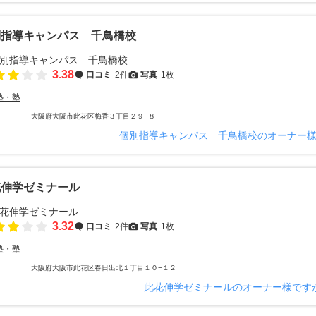
別指導キャンパス 千鳥橋校
3.38
口コミ
2件
写真
1枚
塾・塾
大阪府大阪市此花区梅香３丁目２９−８
個別指導キャンパス 千鳥橋校のオーナー
花伸学ゼミナール
3.32
口コミ
2件
写真
1枚
塾・塾
大阪府大阪市此花区春日出北１丁目１０−１２
此花伸学ゼミナールのオーナー様です