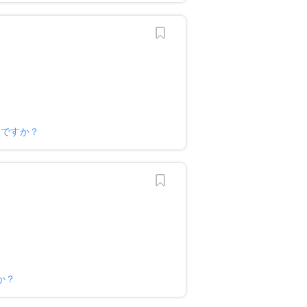
様ですか？
か？