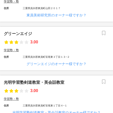
学習塾・塾
住所
三重県員弁郡東員町山田２０１７
東員美術研究所のオーナー様ですか？
グリーンエイジ
3.00
学習塾・塾
住所
三重県員弁郡東員町笹尾東３丁目１３−２
グリーンエイジのオーナー様ですか？
光明学習塾剣道教室・英会話教室
3.00
学習塾・塾
住所
三重県員弁郡東員町笹尾東１丁目４−１
光明学習塾剣道教室・英会話教室のオーナー様ですか？