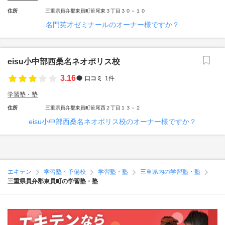
住所
三重県員弁郡東員町笹尾東３丁目３０－１０
名門英才ゼミナールのオーナー様ですか？
eisu小中部西桑名ネオポリス校
3.16
口コミ
1件
学習塾・塾
住所
三重県員弁郡東員町笹尾西２丁目１３－２
eisu小中部西桑名ネオポリス校のオーナー様ですか？
エキテン
学習塾・予備校
学習塾・塾
三重県内の学習塾・塾
三重県員弁郡東員町の学習塾・塾