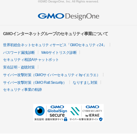
©GMO DesignOne, Inc. All Rights reserved.
GMOインターネットグループのセキュリティ事業について
世界初総合ネットセキュリティサービス「GMOセキュリティ24」
パスワード漏洩診断
Webサイトリスク診断
セキュリティ相談AIチャットボット
実在証明・盗聴対策
サイバー攻撃対策（GMOサイバーセキュリティ byイエラエ）
サイバー攻撃対策（GMO Flatt Security）
なりすまし対策
セキュリティ事業の軌跡