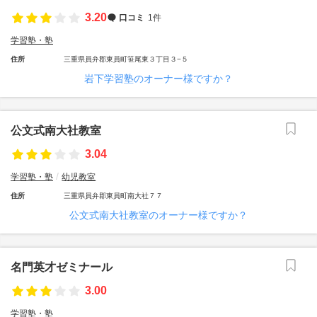
3.20
口コミ
1件
学習塾・塾
住所
三重県員弁郡東員町笹尾東３丁目３−５
岩下学習塾のオーナー様ですか？
公文式南大社教室
3.04
学習塾・塾
幼児教室
住所
三重県員弁郡東員町南大社７７
公文式南大社教室のオーナー様ですか？
名門英才ゼミナール
3.00
学習塾・塾