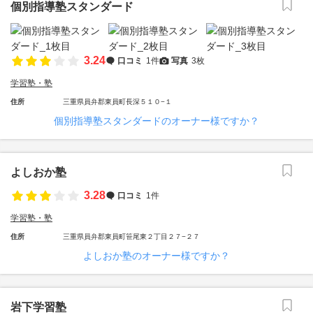
個別指導塾スタンダード
3.24
口コミ
1件
写真
3枚
学習塾・塾
住所
三重県員弁郡東員町長深５１０−１
個別指導塾スタンダードのオーナー様ですか？
よしおか塾
3.28
口コミ
1件
学習塾・塾
住所
三重県員弁郡東員町笹尾東２丁目２７−２７
よしおか塾のオーナー様ですか？
岩下学習塾