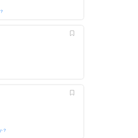
か？
か？