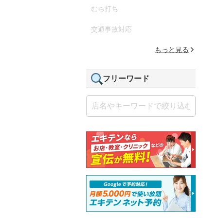
むち打ち
交通事故対応
もっと見る
フリーワード