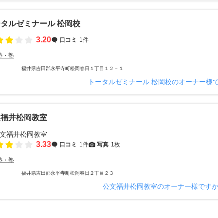
タルゼミナール 松岡校
3.20
口コミ
1件
塾・塾
福井県吉田郡永平寺町松岡春日１丁目１２－１
トータルゼミナール 松岡校のオーナー様
文福井松岡教室
3.33
口コミ
1件
写真
1枚
塾・塾
福井県吉田郡永平寺町松岡春日２丁目２３
公文福井松岡教室のオーナー様です