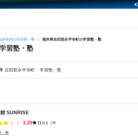
福井県内の学習塾・塾
福井県吉田郡永平寺町の学習塾・塾
学習塾・塾
件
吉田郡永平寺町
学習塾・塾
館 SUNRISE
3.29
口コミ
1件
塾・塾