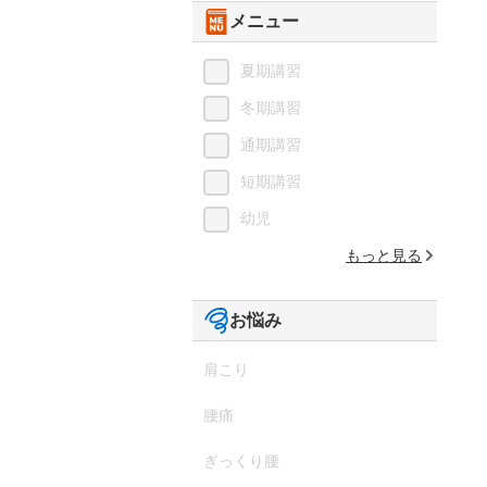
メニュー
夏期講習
冬期講習
通期講習
短期講習
幼児
もっと見る
お悩み
肩こり
腰痛
ぎっくり腰