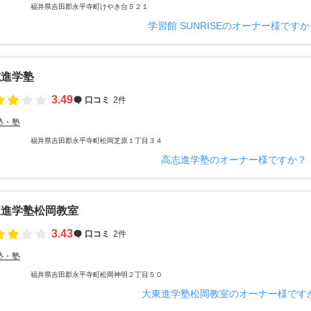
福井県吉田郡永平寺町けやき台５２１
学習館 SUNRISEのオーナー様です
志進学塾
3.49
口コミ
2件
塾・塾
福井県吉田郡永平寺町松岡芝原１丁目３４
高志進学塾のオーナー様ですか？
東進学塾松岡教室
3.43
口コミ
2件
塾・塾
福井県吉田郡永平寺町松岡神明２丁目５０
大東進学塾松岡教室のオーナー様です