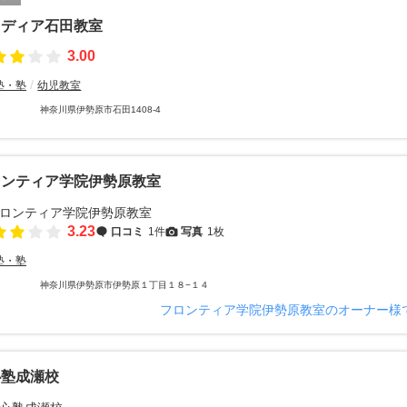
ウディア石田教室
3.00
塾・塾
幼児教室
神奈川県伊勢原市石田1408-4
ロンティア学院伊勢原教室
3.23
口コミ
1件
写真
1枚
塾・塾
神奈川県伊勢原市伊勢原１丁目１８−１４
フロンティア学院伊勢原教室のオーナー様
心塾成瀬校