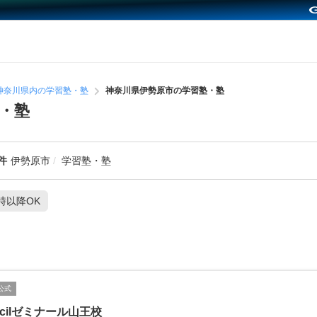
神奈川県内の学習塾・塾
神奈川県伊勢原市の学習塾・塾
・塾
件
伊勢原市
学習塾・塾
1時以降OK
公式
ncilゼミナール山王校