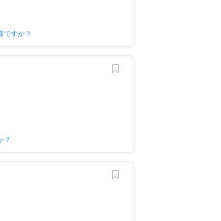
様ですか？
か？