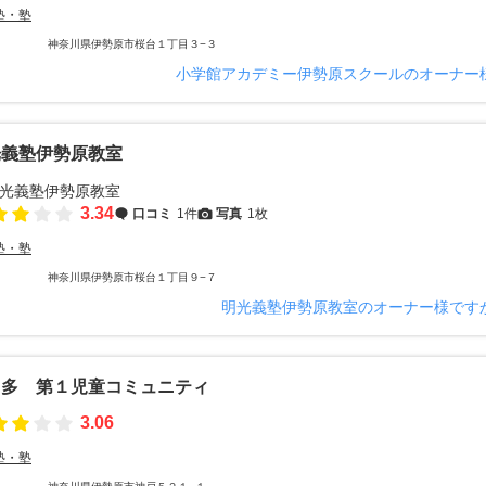
塾・塾
神奈川県伊勢原市桜台１丁目３−３
小学館アカデミー伊勢原スクールのオーナー
光義塾伊勢原教室
3.34
口コミ
1件
写真
1枚
塾・塾
神奈川県伊勢原市桜台１丁目９−７
明光義塾伊勢原教室のオーナー様です
々多 第１児童コミュニティ
3.06
塾・塾