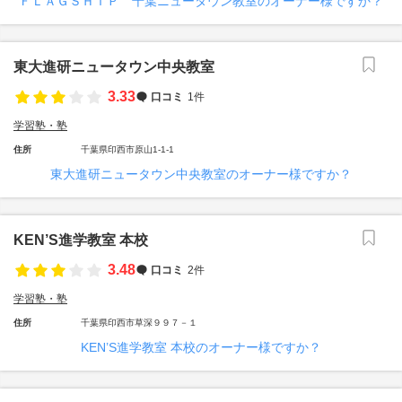
ＦＬＡＧＳＨＩＰ 千葉ニュータウン教室のオーナー様ですか？
東大進研ニュータウン中央教室
3.33
口コミ
1件
学習塾・塾
住所
千葉県印西市原山1-1-1
東大進研ニュータウン中央教室のオーナー様ですか？
KEN’S進学教室 本校
3.48
口コミ
2件
学習塾・塾
住所
千葉県印西市草深９９７－１
KEN’S進学教室 本校のオーナー様ですか？