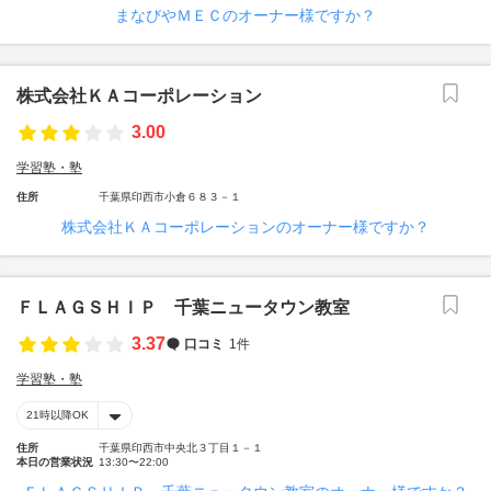
まなびやＭＥＣのオーナー様ですか？
株式会社ＫＡコーポレーション
3.00
学習塾・塾
住所
千葉県印西市小倉６８３－１
株式会社ＫＡコーポレーションのオーナー様ですか？
ＦＬＡＧＳＨＩＰ 千葉ニュータウン教室
3.37
口コミ
1件
学習塾・塾
21時以降OK
住所
千葉県印西市中央北３丁目１－１
本日の営業状況
13:30〜22:00