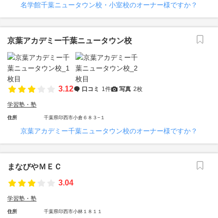
名学館千葉ニュータウン校・小室校のオーナー様ですか？
京葉アカデミー千葉ニュータウン校
3.12
口コミ
1件
写真
2枚
学習塾・塾
住所
千葉県印西市小倉６８３−１
京葉アカデミー千葉ニュータウン校のオーナー様ですか？
まなびやＭＥＣ
3.04
学習塾・塾
住所
千葉県印西市小林１８１１