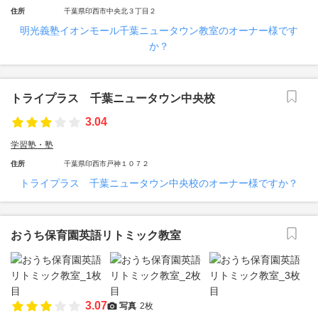
住所
千葉県印西市中央北３丁目２
明光義塾イオンモール千葉ニュータウン教室のオーナー様です
か？
トライプラス 千葉ニュータウン中央校
3.04
学習塾・塾
住所
千葉県印西市戸神１０７２
トライプラス 千葉ニュータウン中央校のオーナー様ですか？
おうち保育園英語リトミック教室
3.07
写真
2枚