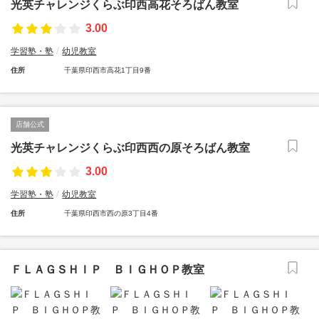
光英チャレンジくらぶ印西高花そろばん教室
3.00
学習塾・塾
幼児教室
住所
千葉県印西市高花1丁目9番
店舗公式
光英チャレンジくらぶ印西西の原そろばん教室
3.00
学習塾・塾
幼児教室
住所
千葉県印西市西の原3丁目4番
ＦＬＡＧＳＨＩＰ ＢＩＧＨＯＰ教室