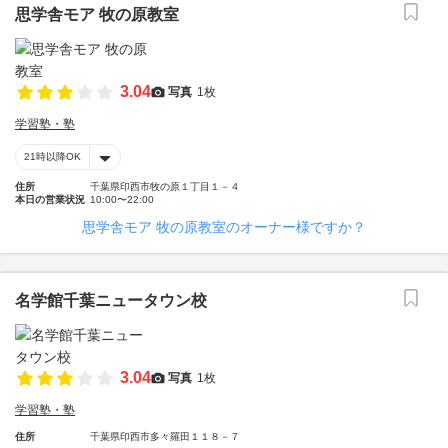
思学舎モア 牧の原教室
3.04
写真
1枚
学習塾・塾
21時以降OK
住所
千葉県印西市牧の原１丁目１－４
本日の営業状況
10:00〜22:00
思学舎モア 牧の原教室のオーナー様ですか？
名学館千葉ニュータウン校
3.04
写真
1枚
学習塾・塾
住所
千葉県印西市多々羅田１１８－７