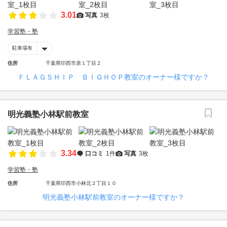
3.01
写真
3枚
学習塾・塾
駐車場有
住所
千葉県印西市原１丁目２
ＦＬＡＧＳＨＩＰ ＢＩＧＨＯＰ教室のオーナー様ですか？
明光義塾小林駅前教室
3.34
口コミ
1件
写真
3枚
学習塾・塾
住所
千葉県印西市小林北２丁目１０
明光義塾小林駅前教室のオーナー様ですか？