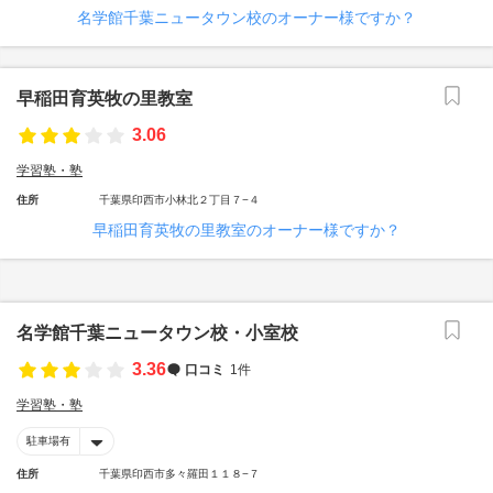
名学館千葉ニュータウン校のオーナー様ですか？
早稲田育英牧の里教室
3.06
学習塾・塾
住所
千葉県印西市小林北２丁目７−４
早稲田育英牧の里教室のオーナー様ですか？
名学館千葉ニュータウン校・小室校
3.36
口コミ
1件
学習塾・塾
駐車場有
住所
千葉県印西市多々羅田１１８−７