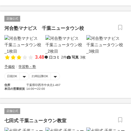
店舗公式
河合塾マナビス 千葉ニュータウン校
3.48
口コミ
2件
写真
3枚
予備校
学習塾・塾
日祝OK
21時以降OK
住所
千葉県印西市中央北1-467
本日の営業状況
14:00〜22:00
店舗公式
七田式 千葉ニュータウン教室