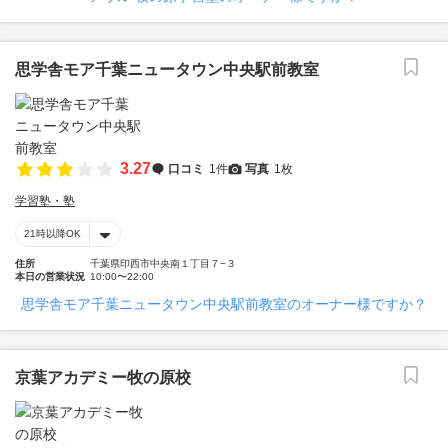
思学舎モア千葉ニュータウン中央駅前教室
3.27
口コミ
1件
写真
1枚
学習塾・塾
21時以降OK
住所
千葉県印西市中央南１丁目７−３
本日の営業状況
10:00〜22:00
思学舎モア千葉ニュータウン中央駅前教室のオーナー様ですか？
京葉アカデミー牧の原校