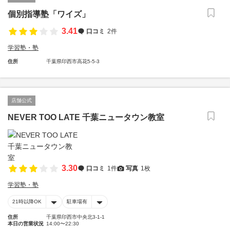
個別指導塾「ワイズ」
3.41
口コミ
2件
学習塾・塾
住所
千葉県印西市高花5-5-3
店舗公式
NEVER TOO LATE 千葉ニュータウン教室
3.30
口コミ
1件
写真
1枚
学習塾・塾
21時以降OK
駐車場有
住所
千葉県印西市中央北3-1-1
本日の営業状況
14:00〜22:30