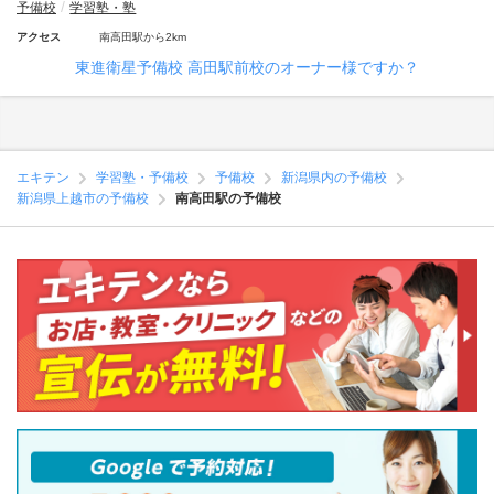
予備校
学習塾・塾
アクセス
南高田駅から2km
東進衛星予備校 高田駅前校のオーナー様ですか？
エキテン
学習塾・予備校
予備校
新潟県内の予備校
新潟県上越市の予備校
南高田駅の予備校