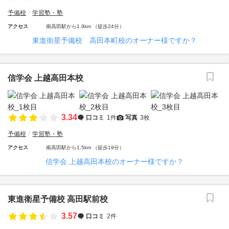
予備校
学習塾・塾
アクセス
南高田駅から1.9km （徒歩24分）
東進衛星予備校 高田本町校のオーナー様ですか？
信学会 上越高田本校
3.34
口コミ
1件
写真
3枚
予備校
学習塾・塾
アクセス
南高田駅から1.5km （徒歩19分）
信学会 上越高田本校のオーナー様ですか？
東進衛星予備校 高田駅前校
3.57
口コミ
2件