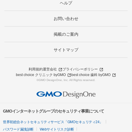
ヘルプ
お問い合わせ
掲載のご案内
サイトマップ
利用規約
運営会社
プライバシーポリシー
best choice クリニック byGMO
best choice 歯科 byGMO
©GMO DesignOne, Inc. All Rights reserved.
GMOインターネットグループのセキュリティ事業について
世界初総合ネットセキュリティサービス「GMOセキュリティ24」
パスワード漏洩診断
Webサイトリスク診断