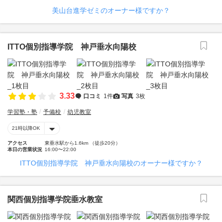
美山台進学ゼミのオーナー様ですか？
ITTO個別指導学院 神戸垂水向陽校
3.33
口コミ
1件
写真
3枚
学習塾・塾
予備校
幼児教室
21時以降OK
アクセス
東垂水駅から1.6km （徒歩20分）
本日の営業状況
16:00〜22:00
ITTO個別指導学院 神戸垂水向陽校のオーナー様ですか？
関西個別指導学院垂水教室