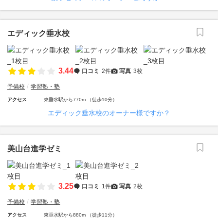
エディック垂水校
3.44
口コミ
2件
写真
3枚
予備校
学習塾・塾
アクセス
東垂水駅から770m （徒歩10分）
エディック垂水校のオーナー様ですか？
美山台進学ゼミ
3.25
口コミ
1件
写真
2枚
予備校
学習塾・塾
アクセス
東垂水駅から880m （徒歩11分）