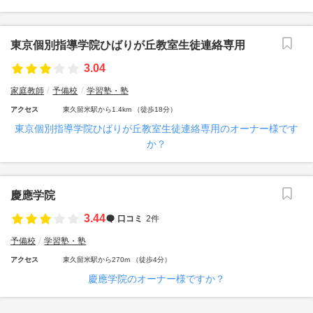
東京個別指導学院ひばりが丘教室生徒連絡専用
3.04
家庭教師
予備校
学習塾・塾
アクセス
東久留米駅から1.4km （徒歩18分）
東京個別指導学院ひばりが丘教室生徒連絡専用のオーナー様です
か？
慶應学院
3.44
口コミ
2件
予備校
学習塾・塾
アクセス
東久留米駅から270m （徒歩4分）
慶應学院のオーナー様ですか？