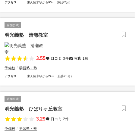
アクセス
東久留米駅から95m （徒歩2分）
店舗公式
明光義塾 清瀬教室
3.55
口コミ
3件
写真
1枚
予備校
学習塾・塾
アクセス
東久留米駅から2km （徒歩25分）
店舗公式
明光義塾 ひばりヶ丘教室
3.29
口コミ
2件
予備校
学習塾・塾