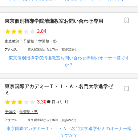
東京個別指導学院清瀬教室お問い合わせ専用
3.04
家庭教師
予備校
学習塾・塾
アクセス
東久留米駅から1.7km （徒歩22分）
東京個別指導学院清瀬教室お問い合わせ専用のオーナー様です
か？
東京国際アカデミーＴ・Ｉ・Ａ・名門大学進学ゼ
ミ
3.30
口コミ
1件
予備校
学習塾・塾
アクセス
東久留米駅から1.9km （徒歩24分）
東京国際アカデミーＴ・Ｉ・Ａ・名門大学進学ゼミのオーナー様
ですか？