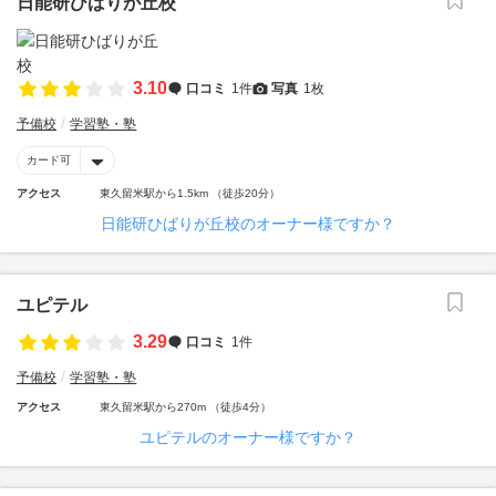
日能研ひばりが丘校
3.10
口コミ
1件
写真
1枚
予備校
学習塾・塾
カード可
アクセス
東久留米駅から1.5km （徒歩20分）
日能研ひばりが丘校のオーナー様ですか？
ユピテル
3.29
口コミ
1件
予備校
学習塾・塾
アクセス
東久留米駅から270m （徒歩4分）
ユピテルのオーナー様ですか？