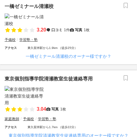
一橋ゼミナール清瀬校
3.20
口コミ
1件
写真
1枚
予備校
学習塾・塾
アクセス
東久留米駅から1.9km （徒歩25分）
一橋ゼミナール清瀬校のオーナー様ですか？
東京個別指導学院清瀬教室生徒連絡専用
3.04
写真
1枚
家庭教師
予備校
学習塾・塾
アクセス
東久留米駅から1.7km （徒歩22分）
東京個別指導学院清瀬教室生徒連絡専用のオーナー様ですか？