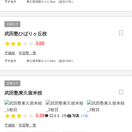
アクセス
東久留米駅から1.3km （徒歩17分）
店舗公式
武田塾ひばりヶ丘校
3.00
予備校
学習塾・塾
アクセス
東久留米駅から1.4km （徒歩19分）
店舗公式
武田塾東久留米校
3.39
口コミ
2件
写真
12枚
予備校
学習塾・塾