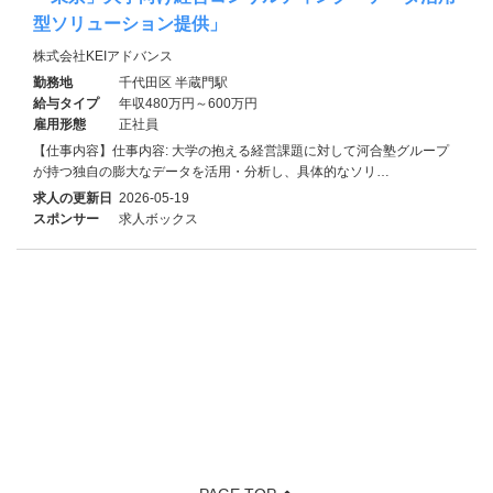
型ソリューション提供」
株式会社KEIアドバンス
勤務地
千代田区 半蔵門駅
給与タイプ
年収480万円～600万円
雇用形態
正社員
【仕事内容】仕事内容: 大学の抱える経営課題に対して河合塾グループ
が持つ独自の膨大なデータを活用・分析し、具体的なソリ…
求人の更新日
2026-05-19
スポンサー
求人ボックス