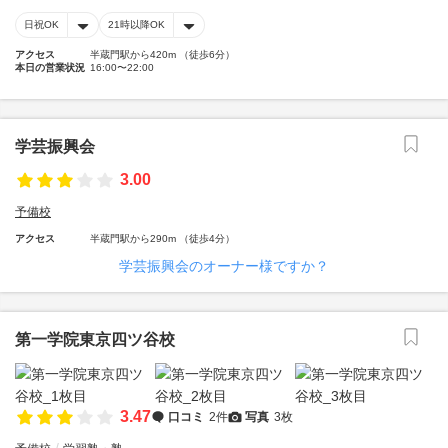
日祝OK
21時以降OK
アクセス
半蔵門駅から420m （徒歩6分）
本日の営業状況
16:00〜22:00
学芸振興会
3.00
予備校
アクセス
半蔵門駅から290m （徒歩4分）
学芸振興会のオーナー様ですか？
第一学院東京四ツ谷校
3.47
口コミ
2件
写真
3枚