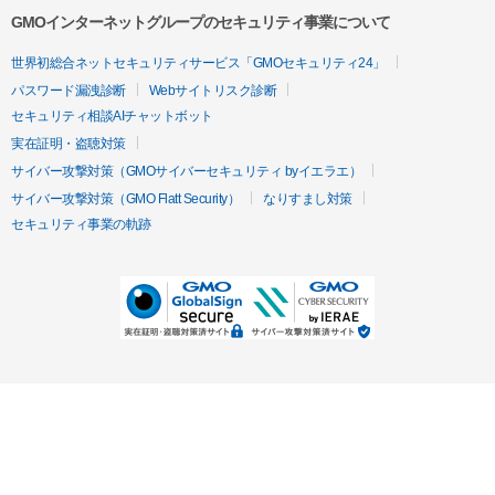
GMOインターネットグループのセキュリティ事業について
世界初総合ネットセキュリティサービス「GMOセキュリティ24」
パスワード漏洩診断
Webサイトリスク診断
セキュリティ相談AIチャットボット
実在証明・盗聴対策
サイバー攻撃対策（GMOサイバーセキュリティ byイエラエ）
サイバー攻撃対策（GMO Flatt Security）
なりすまし対策
セキュリティ事業の軌跡
無料診断