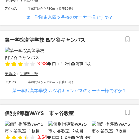
予備校
学習塾・塾
アクセス
半蔵門駅から730m （徒歩10分）
第一学院東京四ツ谷校のオーナー様ですか？
第一学院高等学校 四ツ谷キャンパス
3.38
口コミ
2件
写真
1枚
予備校
学習塾・塾
アクセス
半蔵門駅から730m （徒歩10分）
第一学院高等学校 四ツ谷キャンパスのオーナー様ですか？
個別指導塾WAYS 市ヶ谷教室
3.54
口コミ
2件
写真
4枚