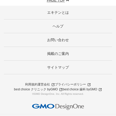
PAGE TOP
エキテンとは
ヘルプ
お問い合わせ
掲載のご案内
サイトマップ
利用規約
運営会社
プライバシーポリシー
best choice クリニック byGMO
best choice 歯科 byGMO
©GMO DesignOne, Inc. All Rights reserved.