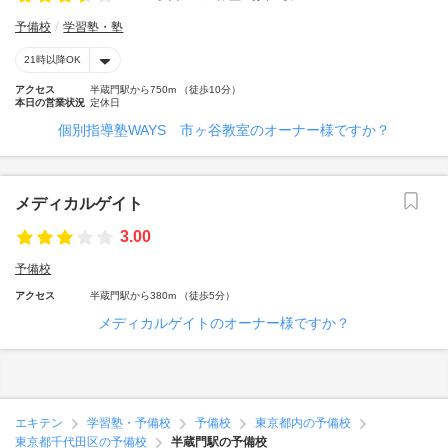
予備校
学習塾・塾
21時以降OK
アクセス
半蔵門駅から750m （徒歩10分）
本日の営業状況
定休日
個別指導塾WAYS 市ヶ谷教室のオーナー様ですか？
メディカルゲイト
3.00
予備校
アクセス
半蔵門駅から380m （徒歩5分）
メディカルゲイトのオーナー様ですか？
エキテン
学習塾・予備校
予備校
東京都内の予備校
東京都千代田区の予備校
半蔵門駅の予備校