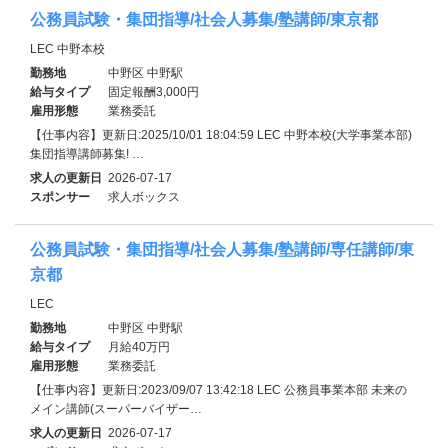
公務員試験・集団指導/社会人募集/塾講師/東京都
LEC 中野本校
勤務地
中野区 中野駅
給与タイプ
固定報酬3,000円
雇用形態
業務委託
【仕事内容】更新日:2025/10/01 18:04:59 LEC 中野本校(大学事業本部)
集団指導講師募集! …
求人の更新日
2026-07-17
スポンサー
求人ボックス
公務員試験・集団指導/社会人募集/塾講師/専任講師/東
京都
LEC
勤務地
中野区 中野駅
給与タイプ
月給40万円
雇用形態
業務委託
【仕事内容】更新日:2023/09/07 13:42:18 LEC 公務員事業本部 未来の
メイン講師(スーパーバイザー…
求人の更新日
2026-07-17