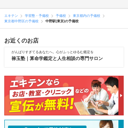
エキテン
学習塾・予備校
予備校
東京都内の予備校
東京都中野区の予備校
中野駅(東京)の予備校
お近くのお店
がんばりすぎてるあなたへ。心がふっとゆるむ鑑定を
禄玉塾｜算命学鑑定と人生相談の専門サロン