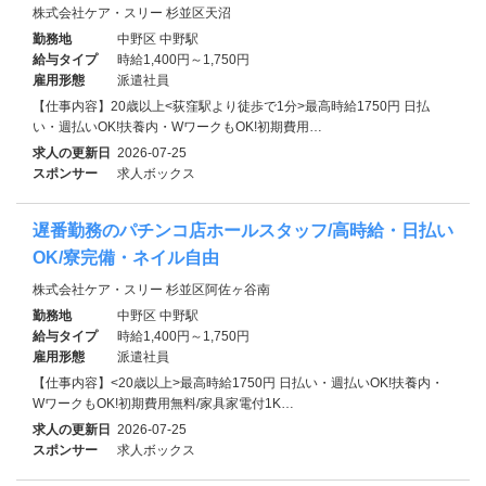
株式会社ケア・スリー 杉並区天沼
勤務地
中野区 中野駅
給与タイプ
時給1,400円～1,750円
雇用形態
派遣社員
【仕事内容】20歳以上<荻窪駅より徒歩で1分>最高時給1750円 日払
い・週払いOK!扶養内・WワークもOK!初期費用…
求人の更新日
2026-07-25
スポンサー
求人ボックス
遅番勤務のパチンコ店ホールスタッフ/高時給・日払い
OK/寮完備・ネイル自由
株式会社ケア・スリー 杉並区阿佐ヶ谷南
勤務地
中野区 中野駅
給与タイプ
時給1,400円～1,750円
雇用形態
派遣社員
【仕事内容】<20歳以上>最高時給1750円 日払い・週払いOK!扶養内・
WワークもOK!初期費用無料/家具家電付1K…
求人の更新日
2026-07-25
スポンサー
求人ボックス