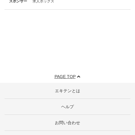
スポンサー
求人ボックス
PAGE TOP
エキテンとは
ヘルプ
お問い合わせ