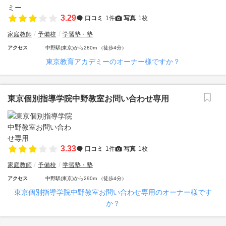
3.29
口コミ
1件
写真
1枚
家庭教師
予備校
学習塾・塾
アクセス
中野駅(東京)から280m （徒歩4分）
東京教育アカデミーのオーナー様ですか？
東京個別指導学院中野教室お問い合わせ専用
3.33
口コミ
1件
写真
1枚
家庭教師
予備校
学習塾・塾
アクセス
中野駅(東京)から290m （徒歩4分）
東京個別指導学院中野教室お問い合わせ専用のオーナー様です
か？