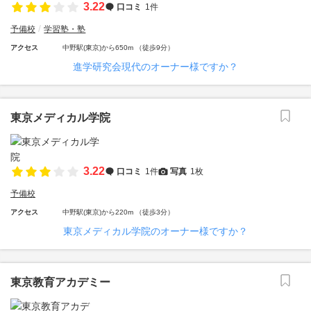
3.22
口コミ
1件
予備校
学習塾・塾
アクセス
中野駅(東京)から650m （徒歩9分）
進学研究会現代のオーナー様ですか？
東京メディカル学院
3.22
口コミ
1件
写真
1枚
予備校
アクセス
中野駅(東京)から220m （徒歩3分）
東京メディカル学院のオーナー様ですか？
東京教育アカデミー