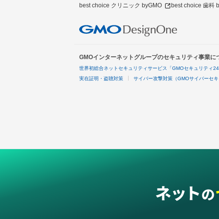
best choice クリニック byGMO
best choice 歯科
GMOインターネットグループのセキュリティ事業に
世界初総合ネットセキュリティサービス「GMOセキュリティ2
実在証明・盗聴対策
サイバー攻撃対策（GMOサイバーセキ