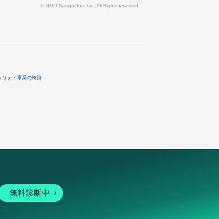
© GMO DesignOne, Inc. All Rights reserved.
ュリティ事業の軌跡
無料診断中