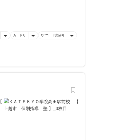
カード可
QRコード決済可