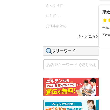
ぎっくり腰
東進
むち打ち
交通事故対応
予備
アクセ
もっと見る
フリーワード