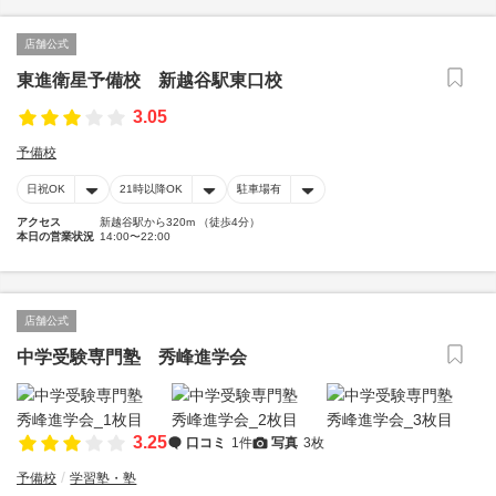
店舗公式
東進衛星予備校 新越谷駅東口校
3.05
予備校
日祝OK
21時以降OK
駐車場有
アクセス
新越谷駅から320m （徒歩4分）
本日の営業状況
14:00〜22:00
店舗公式
中学受験専門塾 秀峰進学会
3.25
口コミ
1件
写真
3枚
予備校
学習塾・塾