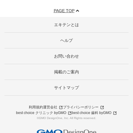
PAGE TOP
エキテンとは
ヘルプ
お問い合わせ
掲載のご案内
サイトマップ
利用規約
運営会社
プライバシーポリシー
best choice クリニック byGMO
best choice 歯科 byGMO
©GMO DesignOne, Inc. All Rights reserved.