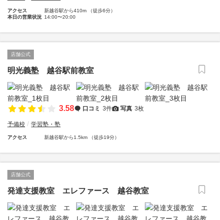
アクセス
新越谷駅から410m （徒歩6分）
本日の営業状況
14:00〜20:00
店舗公式
明光義塾 越谷駅前教室
3.58
口コミ
3件
写真
3枚
予備校
学習塾・塾
アクセス
新越谷駅から1.5km （徒歩19分）
店舗公式
発達支援教室 エレファース 越谷教室