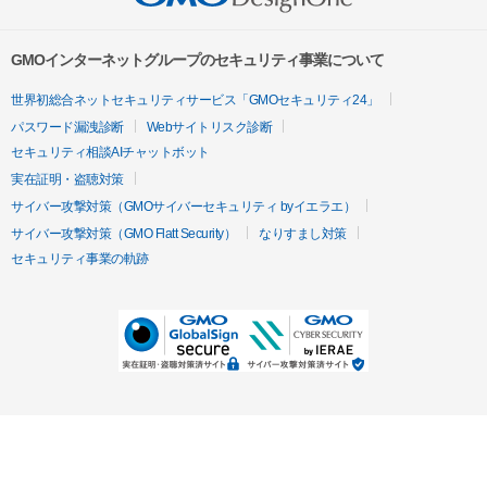
GMOインターネットグループのセキュリティ事業について
世界初総合ネットセキュリティサービス「GMOセキュリティ24」
パスワード漏洩診断
Webサイトリスク診断
セキュリティ相談AIチャットボット
実在証明・盗聴対策
サイバー攻撃対策（GMOサイバーセキュリティ byイエラエ）
サイバー攻撃対策（GMO Flatt Security）
なりすまし対策
セキュリティ事業の軌跡