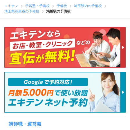
エキテン
学習塾・予備校
予備校
埼玉県内の予備校
埼玉県鴻巣市の予備校
鴻巣駅の予備校
講師職・運営職