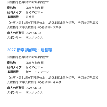
個別指導塾 学習空間 鴻巣西教室
勤務地
鴻巣市 鴻巣駅
給与タイプ
月給25万円～
雇用形態
正社員
【仕事内容】経験不問,研修あり,週休2日制,個別指導,中学受験指導,高校
受験指導,大学受験指導 <応募資格> 大卒以…
求人の更新日
2026-06-23
スポンサー
求人ボックス
2027 新卒 講師職・運営職
個別指導塾 学習空間 鴻巣西教室
勤務地
鴻巣市 鴻巣駅
給与タイプ
月給25万円～
雇用形態
新卒・インターン
【仕事内容】経験不問,研修あり,週休2日制,個別指導,中学受験指導,高校
受験指導,大学受験指導 <応募資格> 今年度…
求人の更新日
2026-06-23
スポンサー
求人ボックス