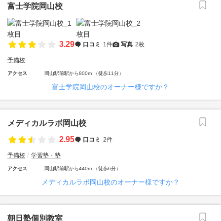
富士学院岡山校
3.29
口コミ
1件
写真
2枚
予備校
アクセス
岡山駅前駅から800m （徒歩11分）
富士学院岡山校のオーナー様ですか？
メディカルラボ岡山校
2.95
口コミ
2件
予備校
学習塾・塾
アクセス
岡山駅前駅から440m （徒歩6分）
メディカルラボ岡山校のオーナー様ですか？
朝日塾個別教室