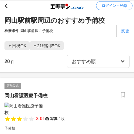
ログイン・登録
岡山駅前駅周辺のおすすめ予備校
変更
検索条件
岡山駅前駅
予備校
日祝OK
21時以降OK
20
件
店舗公式
岡山看護医療予備校
3.01
写真
1枚
予備校