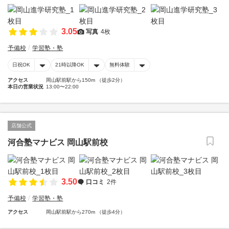
3.05
写真
4枚
予備校
学習塾・塾
日祝OK
21時以降OK
無料体験
アクセス
岡山駅前駅から150m （徒歩2分）
本日の営業状況
13:00〜22:00
店舗公式
河合塾マナビス 岡山駅前校
3.50
口コミ
2件
予備校
学習塾・塾
アクセス
岡山駅前駅から270m （徒歩4分）