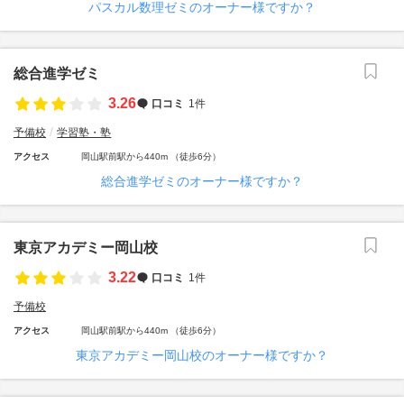
パスカル数理ゼミのオーナー様ですか？
総合進学ゼミ
3.26
口コミ
1件
予備校
学習塾・塾
アクセス
岡山駅前駅から440m （徒歩6分）
総合進学ゼミのオーナー様ですか？
東京アカデミー岡山校
3.22
口コミ
1件
予備校
アクセス
岡山駅前駅から440m （徒歩6分）
東京アカデミー岡山校のオーナー様ですか？