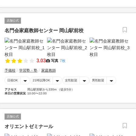
店舗公式
名門会家庭教師センター 岡山駅前校
3.03
写真
7枚
予備校
学習塾・塾
家庭教師
日祝OK
21時以降OK
女性歓迎
男性歓迎
アクセス
岡山駅前駅から330m （徒歩5分）
本日の営業状況
10:00〜22:00
店舗公式
オリエントゼミナール