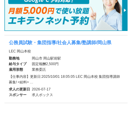
公務員試験・集団指導/社会人募集/塾講師/岡山県
LEC 岡山本校
勤務地
岡山市 岡山駅前駅
給与タイプ
固定報酬2,500円
雇用形態
業務委託
【仕事内容】更新日:2025/10/01 18:05:05 LEC 岡山本校 集団指導講師
募集! <給料> …
求人の更新日
2026-07-17
スポンサー
求人ボックス