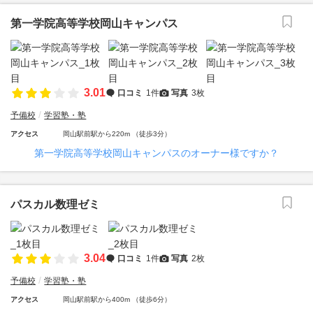
第一学院高等学校岡山キャンパス
3.01
口コミ
1件
写真
3枚
予備校
学習塾・塾
アクセス
岡山駅前駅から220m （徒歩3分）
第一学院高等学校岡山キャンパスのオーナー様ですか？
パスカル数理ゼミ
3.04
口コミ
1件
写真
2枚
予備校
学習塾・塾
アクセス
岡山駅前駅から400m （徒歩6分）