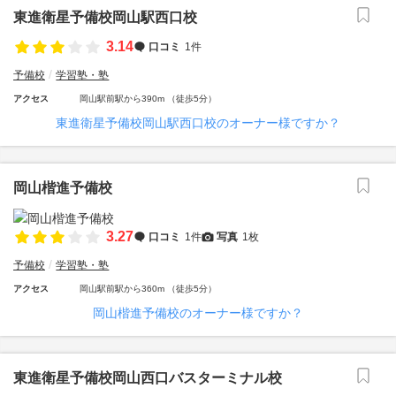
東進衛星予備校岡山駅西口校
3.14
口コミ
1件
予備校
学習塾・塾
アクセス
岡山駅前駅から390m （徒歩5分）
東進衛星予備校岡山駅西口校のオーナー様ですか？
岡山楷進予備校
3.27
口コミ
1件
写真
1枚
予備校
学習塾・塾
アクセス
岡山駅前駅から360m （徒歩5分）
岡山楷進予備校のオーナー様ですか？
東進衛星予備校岡山西口バスターミナル校