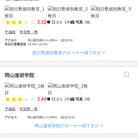
3.12
口コミ
1件
写真
3枚
予備校
学習塾・塾
アクセス
岡山駅前駅から380m （徒歩5分）
本日の営業状況
14:00〜20:00
朝日塾個別教室のオーナー様ですか？
岡山進研学院
3.44
口コミ
2件
写真
2枚
予備校
学習塾・塾
アクセス
岡山駅前駅から930m （徒歩12分）
岡山進研学院のオーナー様ですか？