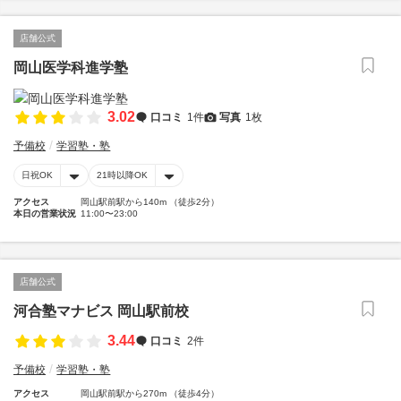
店舗公式
岡山医学科進学塾
3.02
口コミ
1件
写真
1枚
予備校
学習塾・塾
日祝OK
21時以降OK
アクセス
岡山駅前駅から140m （徒歩2分）
本日の営業状況
11:00〜23:00
店舗公式
河合塾マナビス 岡山駅前校
3.44
口コミ
2件
予備校
学習塾・塾
アクセス
岡山駅前駅から270m （徒歩4分）