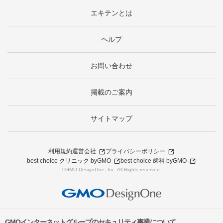
エキテンとは
ヘルプ
お問い合わせ
掲載のご案内
サイトマップ
利用規約
運営会社
プライバシーポリシー
best choice クリニック byGMO
best choice 歯科 byGMO
©GMO DesignOne, Inc. All Rights reserved.
GMOインターネットグループのセキュリティ事業について