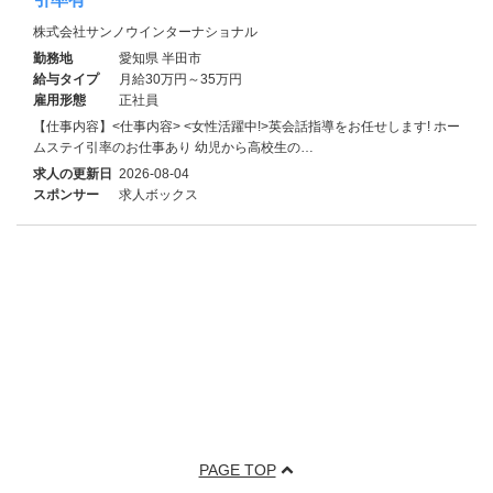
株式会社サンノウインターナショナル
勤務地
愛知県 半田市
給与タイプ
月給30万円～35万円
雇用形態
正社員
【仕事内容】<仕事内容> <女性活躍中!>英会話指導をお任せします! ホー
ムステイ引率のお仕事あり 幼児から高校生の…
求人の更新日
2026-08-04
スポンサー
求人ボックス
PAGE TOP