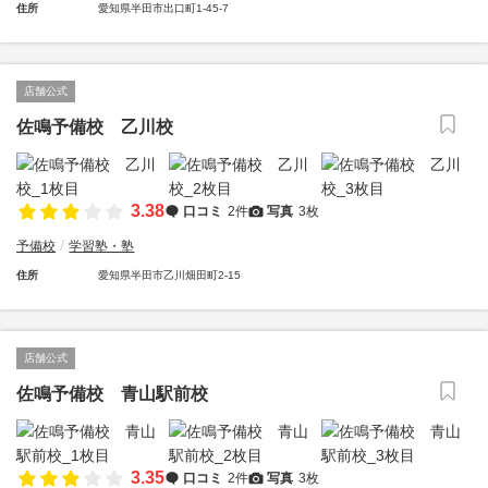
住所
愛知県半田市出口町1-45-7
店舗公式
佐鳴予備校 乙川校
3.38
口コミ
2件
写真
3枚
予備校
学習塾・塾
住所
愛知県半田市乙川畑田町2-15
店舗公式
佐鳴予備校 青山駅前校
3.35
口コミ
2件
写真
3枚