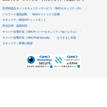
世界初総合ネットセキュリティサービス「GMOセキュリティ24」
パスワード漏洩診断
Webサイトリスク診断
セキュリティ相談AIチャットボット
実在証明・盗聴対策
サイバー攻撃対策（GMOサイバーセキュリティ byイエラエ）
サイバー攻撃対策（GMO Flatt Security）
なりすまし対策
セキュリティ事業の軌跡
無料診断